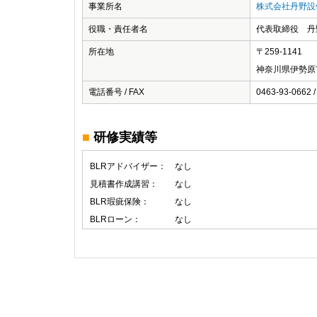
事業所名
株式会社丹野設
役職・責任者名
代表取締役 丹
所在地
〒259-1141
神奈川県伊勢原
電話番号 / FAX
0463-93-0662 /
■
研修実績等
BLRアドバイザー：
なし
見積書作成講習：
なし
BLR瑕疵保険：
なし
BLRローン：
なし