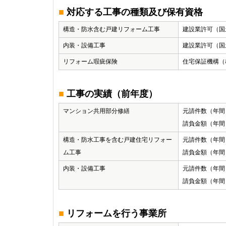
■
対応する工事の種類及び保有資格
構造・防水含む戸建リフォーム工事
建設業許可（国
内装・設備工事
建設業許可（国
リフォーム瑕疵保険
住宅保証機構（
■
工事の実績（前年度）
マンション共用部分修繕
元請件数（年間）
請負金額（年間）
構造・防水工事を含む戸建住宅リフォー
元請件数（年間
ム工事
請負金額（年間
内装・設備工事
元請件数（年間
請負金額（年間）1
■
リフォームを行う事業所