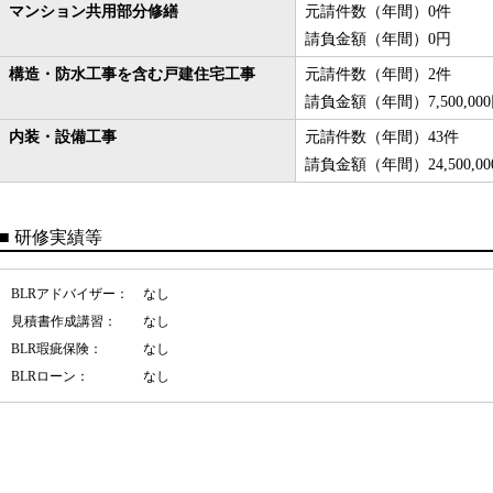
マンション共用部分修繕
元請件数（年間）0件
請負金額（年間）0円
構造・防水工事を含む戸建住宅工事
元請件数（年間）2件
請負金額（年間）7,500,00
内装・設備工事
元請件数（年間）43件
請負金額（年間）24,500,00
■
研修実績等
BLRアドバイザー：
なし
見積書作成講習：
なし
BLR瑕疵保険：
なし
BLRローン：
なし