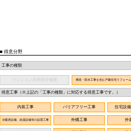
■
得意分野
工事の種類
マンション共用部分修繕
構造・防水工事を含む戸建住宅リフォー
得意工事（※上記の「工事の種類」に対応する得意工事です。）
内装工事
バリアフリー工事
住宅設備
外構工事
外
冷暖房設備、給湯設備等の設置工事