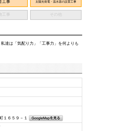
音工事
太陽光発電・温水器の設置工事
物工事
その他
 私達は「気配り力」「工事力」を何よりも
町１６５９－１
7