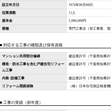
設立年月日
1974年06月08日
従業員数
11人
資本金
5,000,000円
業種
専門工事店（管工事業、電
■
対応する工事の種類及び保有資格
マンション共用部分修繕
建設業許可（千葉県知事許可
構造・防水工事を含む戸建住宅リフォー
建設業許可（千葉県知事許可
ム工事
内装･設備工事
建設業許可（千葉県知事許可
リフォーム瑕疵保険
（株）日本住宅保証検査機
■
工事の実績（前年度）