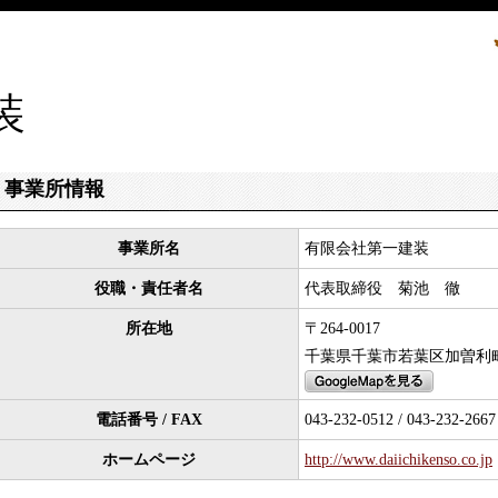
装
事業所情報
事業所名
有限会社第一建装
役職・責任者名
代表取締役 菊池 徹
所在地
〒264-0017
千葉県千葉市若葉区加曽利
電話番号 / FAX
043-232-0512 / 043-232-2667
ホームページ
http://www.daiichikenso.co.jp