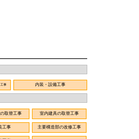
内装・設備工事
ム工事
の取替工事
室内建具の取替工事
装工事
主要構造部の改修工事