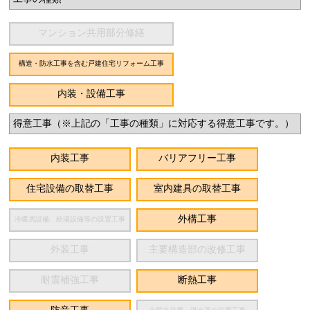
マンション共用部分修繕
構造・防水工事を含む戸建住宅リフォーム工事
内装・設備工事
得意工事（※上記の「工事の種類」に対応する得意工事です。）
内装工事
バリアフリー工事
住宅設備の取替工事
室内建具の取替工事
外構工事
冷暖房設備、給湯設備等の設置工事
外装工事
主要構造部の改修工事
耐震補強工事
断熱工事