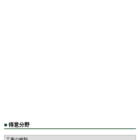
■
得意分野
工事の種類