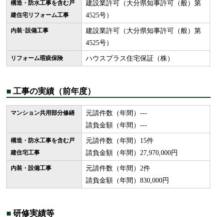
構造・防水工事を含む戸
建設業許可（大分県知事許可（般）第
建住宅リフォーム工事
4525号）
内装･設備工事
建設業許可（大分県知事許可（般）第
4525号）
リフォーム瑕疵保険
ハウスプラス住宅保証（株）
■
工事の実績（前年度）
マンション共用部分修繕
元請件数（年間）---
請負金額（年間）---
構造・防水工事を含む戸
元請件数（年間）15件
建住宅工事
請負金額（年間）27,970,000円
内装・設備工事
元請件数（年間）2件
請負金額（年間）830,000円
■
研修実績等