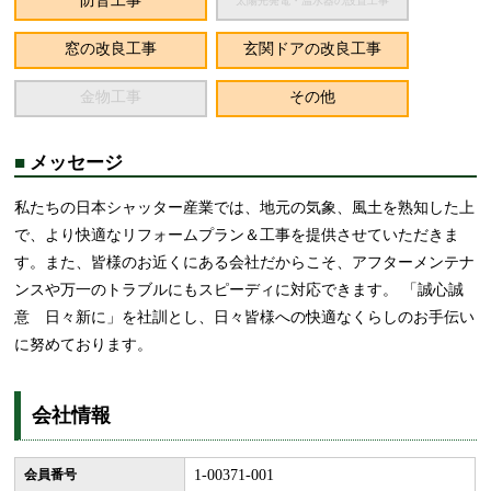
防音工事
太陽光発電・温水器の設置工事
窓の改良工事
玄関ドアの改良工事
金物工事
その他
■
メッセージ
私たちの日本シャッター産業では、地元の気象、風土を熟知した上
で、より快適なリフォームプラン＆工事を提供させていただきま
す。また、皆様のお近くにある会社だからこそ、アフターメンテナ
ンスや万一のトラブルにもスピーディに対応できます。 「誠心誠
意 日々新に」を社訓とし、日々皆様への快適なくらしのお手伝い
に努めております。
会社情報
会員番号
1-00371-001