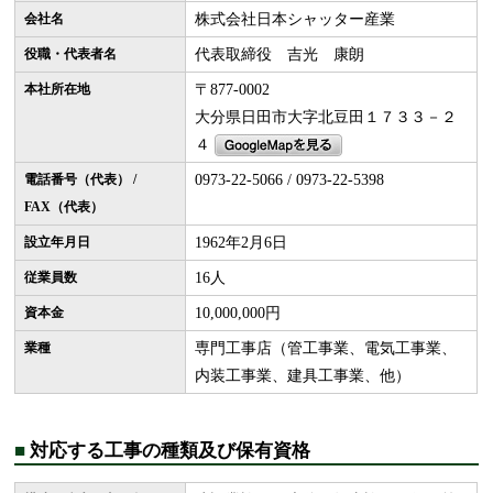
会社名
株式会社日本シャッター産業
役職・代表者名
代表取締役 吉光 康朗
本社所在地
〒877-0002
大分県日田市大字北豆田１７３３－２
４
電話番号（代表） /
0973-22-5066 / 0973-22-5398
FAX（代表）
設立年月日
1962年2月6日
従業員数
16人
資本金
10,000,000円
業種
専門工事店（管工事業、電気工事業、
内装工事業、建具工事業、他）
■
対応する工事の種類及び保有資格