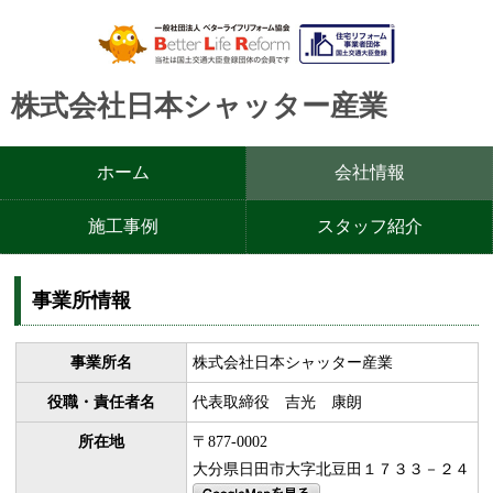
株式会社日本シャッター産業
ホーム
会社情報
施工事例
スタッフ紹介
事業所情報
事業所名
株式会社日本シャッター産業
役職・責任者名
代表取締役 吉光 康朗
所在地
〒877-0002
大分県日田市大字北豆田１７３３－２４