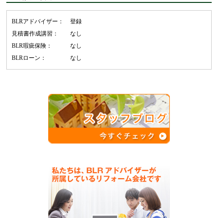
BLRアドバイザー：
登録
見積書作成講習：
なし
BLR瑕疵保険：
なし
BLRローン：
なし