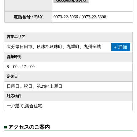
電話番号 / FAX
0973-22-5066 / 0973-22-5398
営業エリア
大分県日田市、玖珠郡玖珠町、九重町、九州全域
詳細
営業時間
8：00～17：00
定休日
日曜日、祝日、第2第4土曜日
対応物件
一戸建て,集合住宅
■
アクセスのご案内