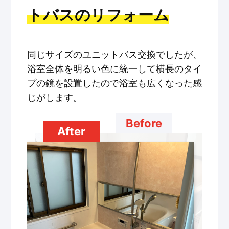
トバスのリフォーム
同じサイズのユニットバス交換でしたが、
浴室全体を明るい色に統一して横長のタイ
プの鏡を設置したので浴室も広くなった感
じがします。
Before
After