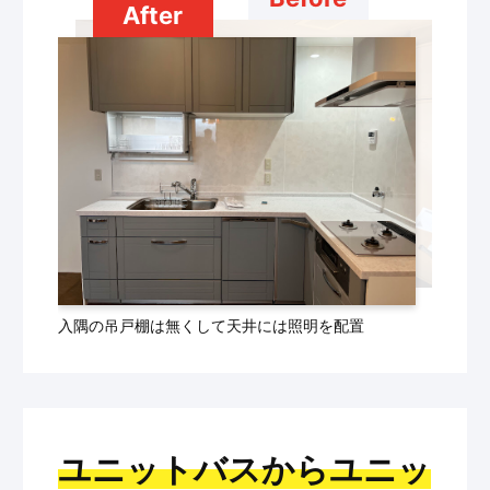
After
入隅の吊戸棚は無くして天井には照明を配置
ユニットバスからユニッ