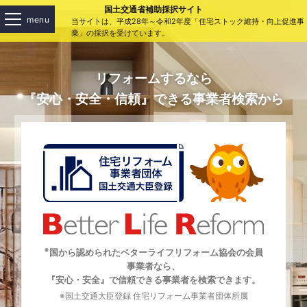
国土交通省補助採択サイト
menu
当サイトは、平成28年～令和2年度「住宅ストック維持・向上促進事
業」の採択を受けています。
リフォームするなら
『安心・安全・信頼』できる事業者検索から
※
国から認められたベターライフリフォーム協会の会員
事業者なら、
『安心・安全』で信頼できる事業者を検索できます。
※国土交通大臣登録 住宅リフォーム事業者団体所属