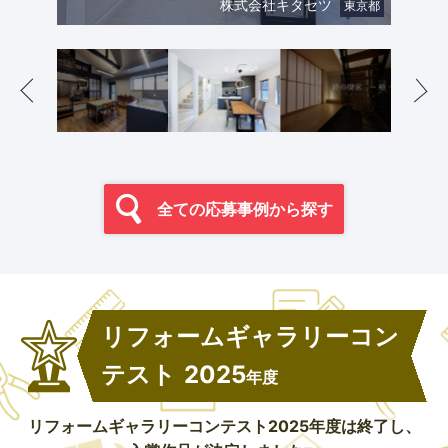
モダンにまとめたリノベーション。
株式会社キタセツ
東京都
全ての応募事例から探す
リフォームギャラリーコン
テスト
2025
年度
リフォームギャラリーコンテスト2025年度は終了し、