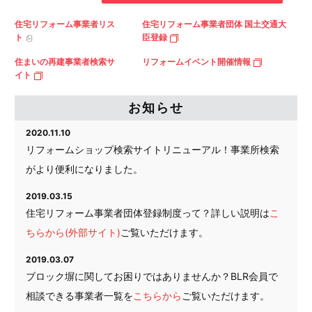
住宅リフォーム
事業者リス
住宅リフォーム事業者団体
国土交通大
ト
臣登録
住まいの再建
事業者検索サ
リフォームイベント
開催情報
イト
お知らせ
2020.11.10
リフォームショップ検索サイトリニューアル！事業所検索
がより便利になりました。
2019.03.15
住宅リフォーム事業者団体登録制度って？詳しい説明は
こ
ちらから(外部サイト)
ご覧いただけます。
2019.03.07
ブロック塀に関してお困りではありませんか？BLR会員で
相談できる事業者一覧を
こちらから
ご覧いただけます。