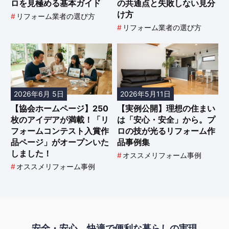
ロを見極める基本ガイド
の共通点と失敗しない見分
け方
#
リフォーム業者の選び方
#
リフォーム業者の選び方
2026年6月 5日
2026年5月11日
【協会ホームページ】250
【実例公開】理想の住まい
枚のアイデアが満載！「リ
は「安心・安全」から。プ
フォームコンテスト入賞作
ロの技が光るリフォーム作
品ページ」がオープンいた
品事例集
しました！
#
オススメリフォーム事例
#
オススメリフォーム事例
安全・安心、快適で便利な暮らしの実現