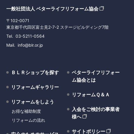
一般社団法人 ベターライフリフォーム協会
〒102-0071
東京都千代田区富士見2-7-2 ステージビルディング7階
Tel
03-5211-0564
Mail
info@blr.or.jp
ＢＬＲショップを探す
ベターライフリフォー
ム協会とは
リフォームギャラリー
リフォームＱ＆Ａ
リフォームをしよう
入会をご検討の事業者
お得な補助制度
様へ
リフォームの流れ
サイトポリシー