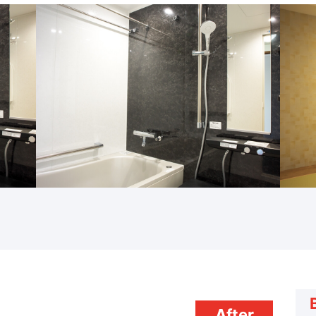
After