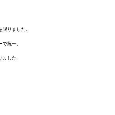
を賜りました。
ーで統一。
りました。