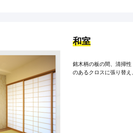
和室
銘木柄の板の間、清掃性
のあるクロスに張り替え