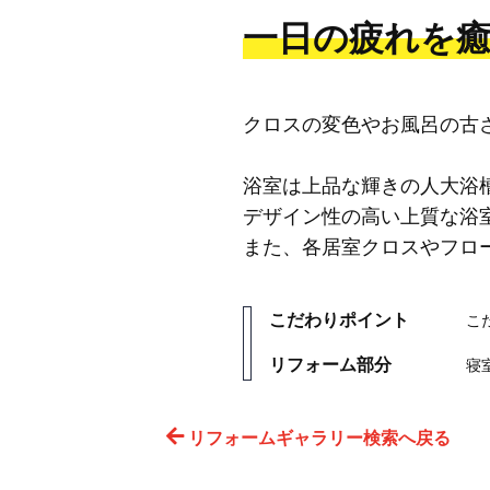
一日の疲れを
クロスの変色やお風呂の古
浴室は上品な輝きの人大浴
デザイン性の高い上質な浴
また、各居室クロスやフロ
こだわりポイント
こ
リフォーム部分
寝
リフォームギャラリー検索へ戻る