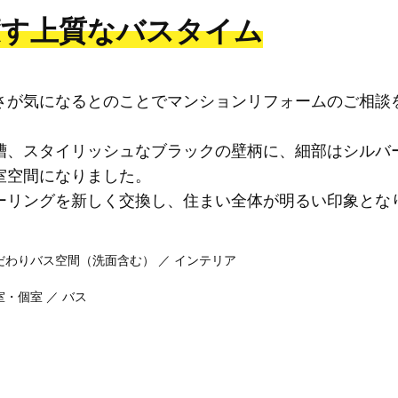
癒す上質なバスタイム
さが気になるとのことでマンションリフォームのご相談
槽、スタイリッシュなブラックの壁柄に、細部はシルバ
室空間になりました。
ーリングを新しく交換し、住まい全体が明るい印象とな
だわりバス空間（洗面含む） ／ インテリア
室・個室 ／ バス