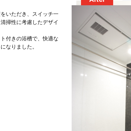
望をいただき、スイッチ一
、清掃性に考慮したデザイ
スト付きの浴槽で、快適な
うになりました。