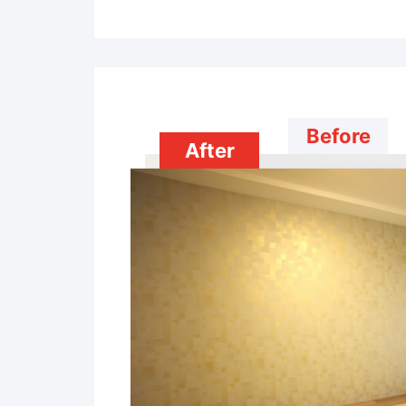
Before
After