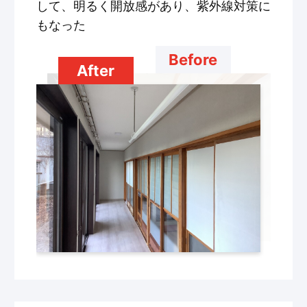
して、明るく開放感があり、紫外線対策に
もなった
Before
After