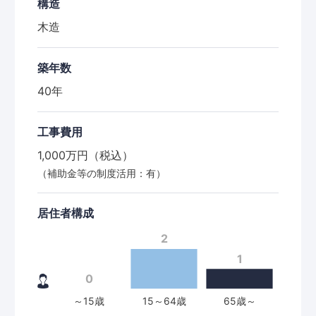
構造
木造
築年数
40年
工事費用
1,000万円（税込）
（補助金等の制度活用：有）
居住者構成