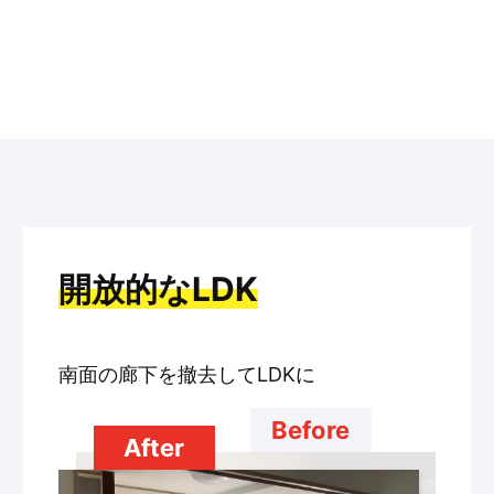
開放的なLDK
南面の廊下を撤去してLDKに
Before
After