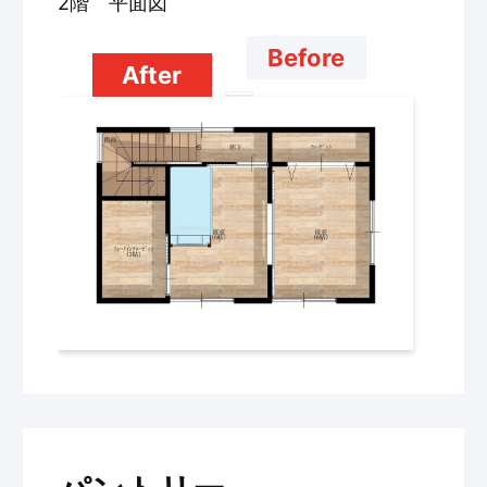
2階 平面図
Before
After