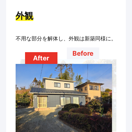
外観
不用な部分を解体し、外観は新築同様に。
Before
After