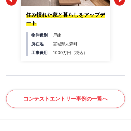
住み慣れた家と暮らしをアップデ
"
ート
チ
物件種別
戸建
所在地
宮城県丸森町
工事費用
1000万円（税込）
コンテスト
エントリー事例の一覧へ