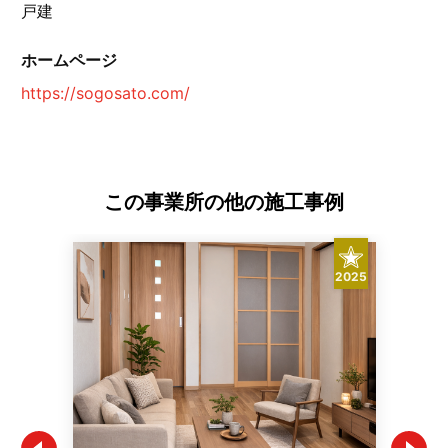
戸建
ホームページ
https://sogosato.com/
この事業所の他の施工事例
2025