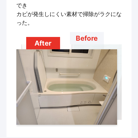
でき
カビが発生しにくい素材で掃除がラクにな
った。
Before
After