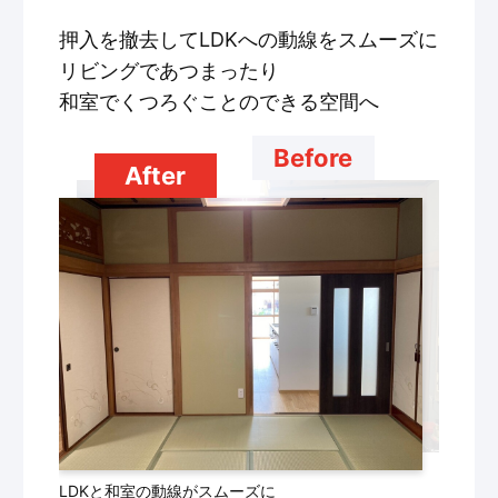
押入を撤去してLDKへの動線をスムーズに
リビングであつまったり
和室でくつろぐことのできる空間へ
Before
After
LDKと和室の動線がスムーズに