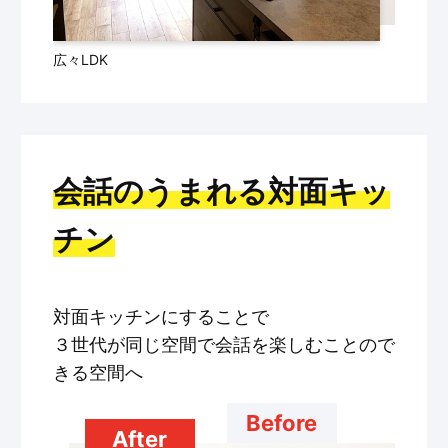
広々LDK
会話のうまれる対面キッ
チン
対面キッチンにすることで
３世代が同じ空間で会話を楽しむことので
きる空間へ
Before
After