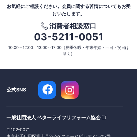
お気軽にご相談ください。
会員に関する苦情についてもお受
けいたします。
消費者相談窓口
03-5211-0051
10:00～12:00、13:00～17:00
（夏季休暇・年末年始・土日・祝日は
除く）
公式SNS
一般社団法人 ベターライフリフォーム協会
〒102-0071
東京都千代田区富士見2-7-2 ステージビルディング7階