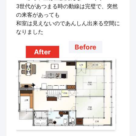
3世代があつまる時の動線は完璧で、突然
の来客があっても
和室は見えないのであんしん出来る空間に
なりました
Before
After