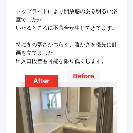
トップライトにより開放感のある明るい浴
室でしたが
いたるところに不具合が生じてきてます。
特に冬の寒さがつらく、暖かさを優先に計
画を立てました。
出入口段差も可能な限り低くします。
Before
After