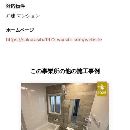
対応物件
戸建,マンション
ホームページ
https://sakurasiba1972.wixsite.com/website
この事業所の他の施工事例
2025