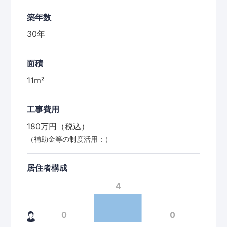
築年数
30年
面積
11m²
工事費用
180万円（税込）
（補助金等の制度活用：）
居住者構成