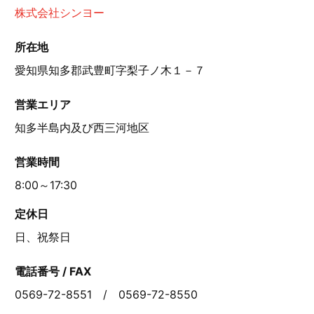
株式会社シンヨー
所在地
愛知県知多郡武豊町字梨子ノ木１－７
営業エリア
知多半島内及び西三河地区
営業時間
8:00～17:30
定休日
日、祝祭日
電話番号 / FAX
0569-72-8551 / 0569-72-8550