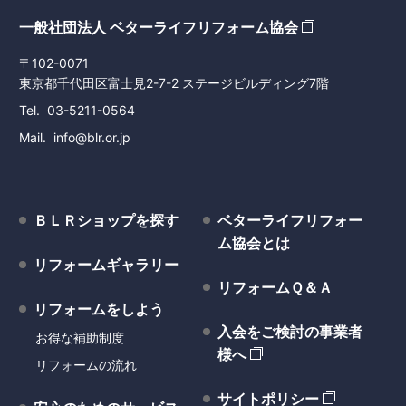
一般社団法人 ベターライフリフォーム協会
〒102-0071
東京都千代田区富士見2-7-2 ステージビルディング7階
Tel
03-5211-0564
Mail
info@blr.or.jp
ＢＬＲショップを探す
ベターライフリフォー
ム協会とは
リフォームギャラリー
リフォームＱ＆Ａ
リフォームをしよう
入会をご検討の事業者
お得な補助制度
様へ
リフォームの流れ
サイトポリシー