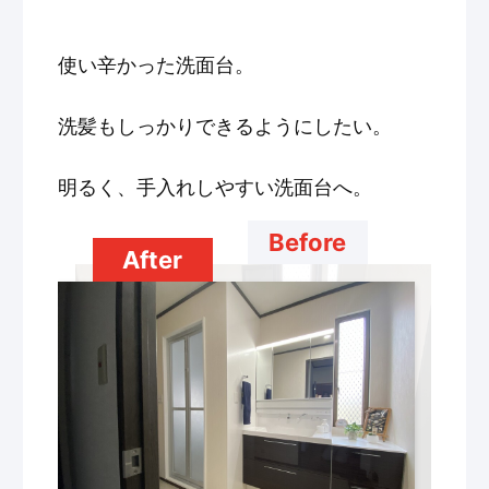
使い辛かった洗面台。
洗髪もしっかりできるようにしたい。
明るく、手入れしやすい洗面台へ。
Before
After