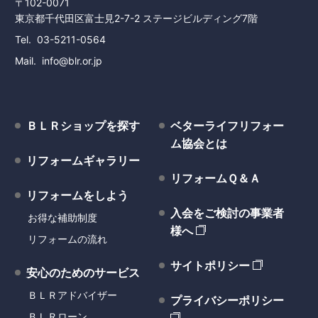
〒102-0071
東京都千代田区富士見2-7-2 ステージビルディング7階
Tel
03-5211-0564
Mail
info@blr.or.jp
ＢＬＲショップを探す
ベターライフリフォー
ム協会とは
リフォームギャラリー
リフォームＱ＆Ａ
リフォームをしよう
入会をご検討の事業者
お得な補助制度
様へ
リフォームの流れ
サイトポリシー
安心のためのサービス
ＢＬＲアドバイザー
プライバシーポリシー
ＢＬＲローン