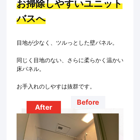
お掃除しやすいユニット
バスへ
目地が少なく、ツルっとした壁パネル。
同じく目地のない、さらに柔らかく温かい
床パネル。
お手入れのしやすは抜群です。
Before
After