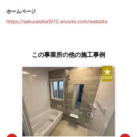
ホームページ
https://sakurasiba1972.wixsite.com/website
この事業所の他の施工事例
2025