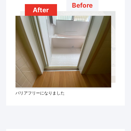
Before
After
バリアフリーになりました