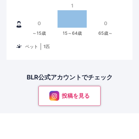
ペット
1匹
BLR公式アカウントで
チェック
投稿を見る