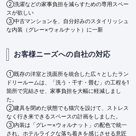
②洗濯などの家事負担を減らすための専用スペー
スが欲しい
③中古マンションを、自分好みのスタイリッシュ
な内装（グレー×ウォルナット）に一新
お客様ニーズへの自社の対応
①既存の洋室と洗面所を統合した広々としたラン
ドリールームは、「洗う・干す・畳む」の工程を1
箇所で完結させ、家事負担を大幅に軽減しまし
た。
②建具を閉めた状態でも猫穴を設けて、ストレス
なく行き来できるスペースの計画をしました。
③内装は「グレー×ウォルナット」の配色で統一
され、ホテルライクな落ち着きを感じさせる意匠