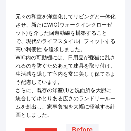
元々の和室を洋室化してリビングと一体化
させ、新たにWIC(ウォークインクローゼ
ット)を介した回遊動線を構築すること
で、現代のライフスタイルにフィットする
高い利便性 を追求しました。
WIC内の可動棚には、日用品が愛猫に乱さ
れるのを防ぐためあえて建具を取り付け、
生活感を隠して室内を常に美しく保てるよ
う配慮しています。
さらに、既存の洋室(1)と洗面所を大胆に
統合してゆとりある広さのランドリールー
ムを創出し、家事負担を大幅に軽減する計
画としました。
Before