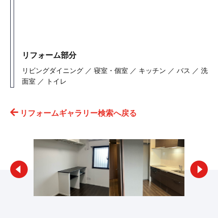
リフォーム部分
リビングダイニング ／ 寝室・個室 ／ キッチン ／ バス ／ 洗
面室 ／ トイレ
リフォームギャラリー検索へ戻る