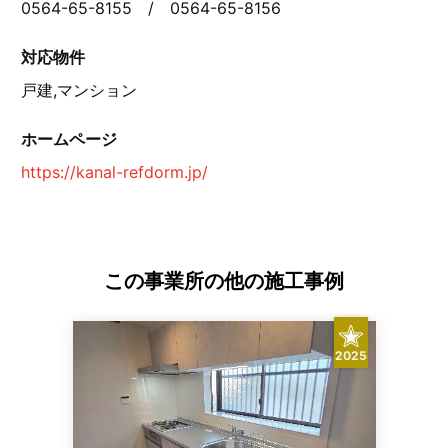
0564-65-8155 / 0564-65-8156
対応物件
戸建,マンション
ホームページ
https://kanal-refdorm.jp/
この事業所の他の施工事例
2025