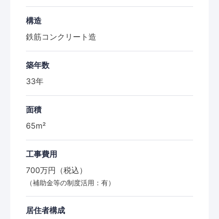
構造
鉄筋コンクリート造
築年数
33年
面積
65m²
工事費用
700万円（税込）
（補助金等の制度活用：有）
居住者構成