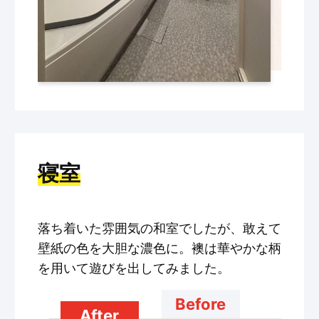
寝室
落ち着いた雰囲気の和室でしたが、敢えて
壁紙の色を大胆な濃色に。襖は華やかな柄
を用いて遊びを出してみました。
Before
After