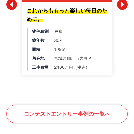
これからももっと楽しい毎日のた
好
めに。
物件種別
戸建
築年数
30年
面積
108m²
所在地
宮城県仙台市太白区
工事費用
2400万円（税込）
コンテスト
エントリー事例の一覧へ