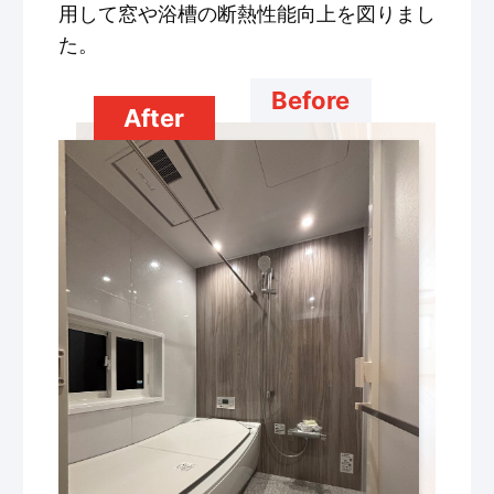
用して窓や浴槽の断熱性能向上を図りまし
た。
Before
After