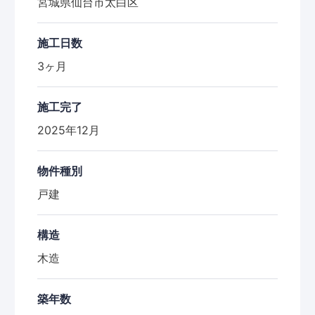
宮城県仙台市太白区
施工日数
3ヶ月
施工完了
2025年12月
物件種別
戸建
構造
木造
築年数