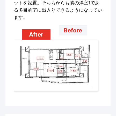
ットを設置。そちらからも隣の洋室1であ
る多目的室に出入りできるようになってい
ます。
Before
After