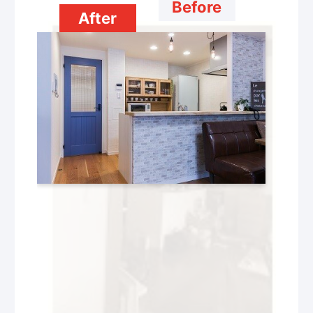
Before
After