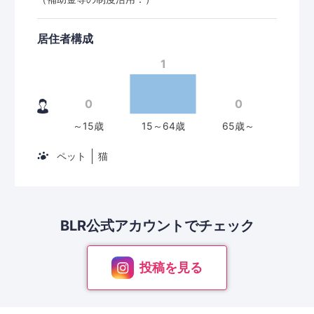
居住者構成
ペット
猫
BLR公式アカウントで
チェック
投稿を見る