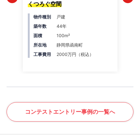
くつろぐ空間
人
物件種別
戸建
築年数
44年
面積
100m²
所在地
静岡県函南町
工事費用
2000万円（税込）
コンテスト
エントリー事例の一覧へ