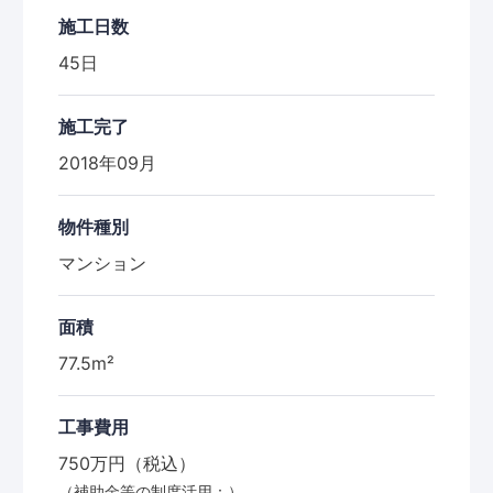
施工日数
45日
施工完了
2018年09月
物件種別
マンション
面積
77.5m²
工事費用
750万円（税込）
（補助金等の制度活用：）