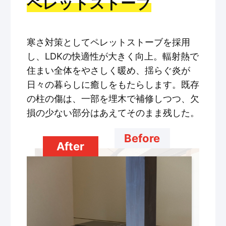
ペレットストーブ
寒さ対策としてペレットストーブを採用
し、LDKの快適性が大きく向上。輻射熱で
住まい全体をやさしく暖め、揺らぐ炎が
日々の暮らしに癒しをもたらします。既存
の柱の傷は、一部を埋木で補修しつつ、欠
損の少ない部分はあえてそのまま残した。
Before
After