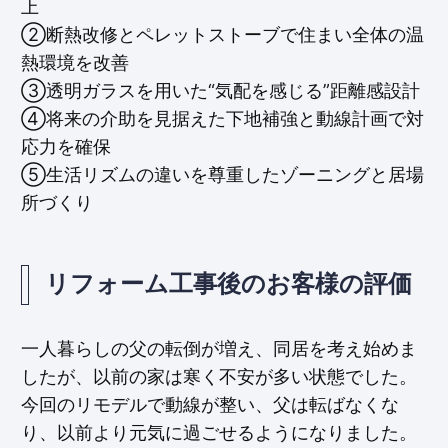
上
②断熱改修とペレットストーブで住まい全体の温
熱環境を改善
③透明ガラスを用いた“気配を感じる”距離感設計
④将来の介助を見据えた下地補強と動線計画で対
応力を確保
⑤生活リズムの違いを尊重したゾーニングと居場
所づくり
リフォーム工事後のお客様の評価
一人暮らしの父の転倒が増え、同居を考え始めま
したが、以前の家は寒く不安が多い状態でした。
今回のリモデルで動線が整い、父は転ばなくな
り、以前より元気に過ごせるようになりました。