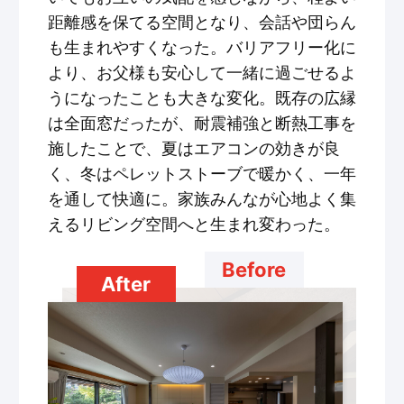
距離感を保てる空間となり、会話や団らん
も生まれやすくなった。バリアフリー化に
より、お父様も安心して一緒に過ごせるよ
うになったことも大きな変化。既存の広縁
は全面窓だったが、耐震補強と断熱工事を
施したことで、夏はエアコンの効きが良
く、冬はペレットストーブで暖かく、一年
を通して快適に。家族みんなが心地よく集
えるリビング空間へと生まれ変わった。
Before
After