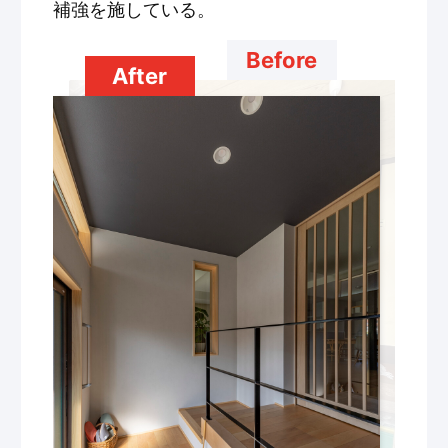
補強を施している。
Before
After