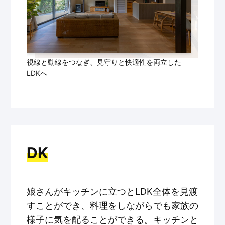
視線と動線をつなぎ、見守りと快適性を両立した
LDKへ
DK
娘さんがキッチンに立つとLDK全体を見渡
すことができ、料理をしながらでも家族の
様子に気を配ることができる。キッチンと