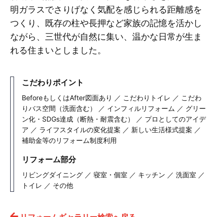
明ガラスでさりげなく気配を感じられる距離感を
つくり、既存の柱や長押など家族の記憶を活かし
ながら、三世代が自然に集い、温かな日常が生ま
れる住まいとしました。
こだわりポイント
BeforeもしくはAfter図面あり ／ こだわりトイレ ／ こだわ
りバス空間（洗面含む） ／ インフィルリフォーム ／ グリー
ン化・SDGs達成（断熱・耐震含む） ／ プロとしてのアイデ
ア ／ ライフスタイルの変化提案 ／ 新しい生活様式提案 ／
補助金等のリフォーム制度利用
リフォーム部分
リビングダイニング ／ 寝室・個室 ／ キッチン ／ 洗面室 ／
トイレ ／ その他