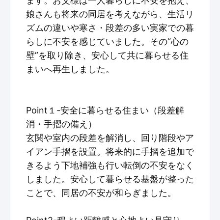
ます。お父様は一人暮らしに不安を抱え、
娘さんも将来の同居を考えながら、生活リ
ズムの違いや寒さ・段差の多い実家での暮
らしに不安を感じていました。その“心の
壁”を取り除き、安心して共に暮らせる住
まいへ再生しました。
Point１-安全に暮らせる住まい（段差解
消・手摺の備え）
玄関や室内の段差を解消し、回り階段やア
イアン手摺を設置。将来的に手摺を追加で
きるよう下地補強も行い転倒の不安をなく
しました。安心して暮らせる基盤が整った
ことで、同居の不安が和らぎました。