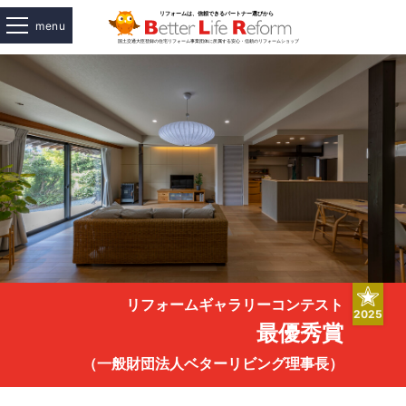
menu
リフォームギャラリーコンテスト
2025
最優秀賞
（一般財団法人ベターリビング理事長）