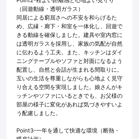
Point2-程よい距離感と心地よい見守り
（回遊動線・透明ガラス）
同居による窮屈さへの不安を和らげるた
め、広縁・廊下・和室を一体化し、回遊で
きる動線を確保しました。建具や室内窓に
は透明ガラスを採用し、家族の気配が自然
に伝わるよう工夫。また、キッチンはダイ
ニングテーブルやソファと対面になるよう
配置し、自然と会話が生まれる間取りに。
互いの生活を尊重しながらも心地よく見守
り合える空間を実現しました。娘さんがキ
ッチンやソファにいるときでも、お父様の
部屋の様子に変化があれば気づきやすいよ
う配慮しました。
Point3-一年を通して快適な環境（断熱・