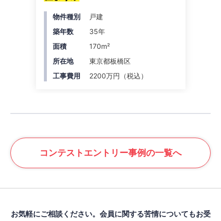
物件種別
戸建
築年数
35年
面積
170m²
所在地
東京都板橋区
工事費用
2200万円（税込）
コンテスト
エントリー事例の一覧へ
お気軽にご相談ください。
会員に関する苦情についてもお受