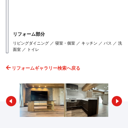
リフォーム部分
リビングダイニング ／ 寝室・個室 ／ キッチン ／ バス ／ 洗
面室 ／ トイレ
リフォームギャラリー検索へ戻る