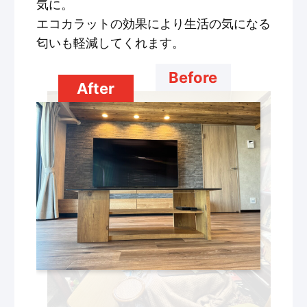
気に。
エコカラットの効果により生活の気になる
匂いも軽減してくれます。
Before
After