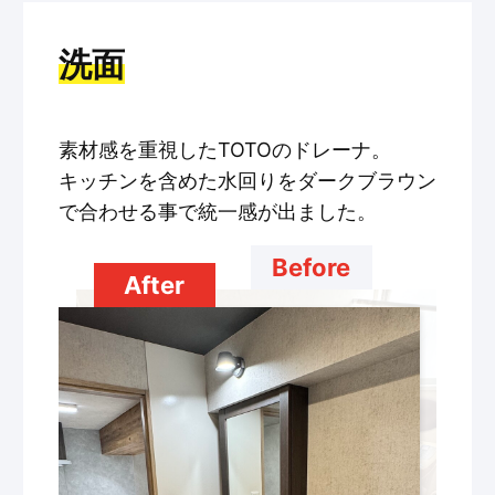
洗面
素材感を重視したTOTOのドレーナ。
キッチンを含めた水回りをダークブラウン
で合わせる事で統一感が出ました。
Before
After