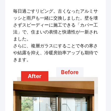
毎日過ごすリビング。古くなったアルミサ
ッシと雨戸も一緒に交換しました。壁を壊
さずスピーディーに施工できる「カバー工
法」で、住まいの表情と快適性が一新され
ました。
さらに、複層ガラスにすることで冬の寒さ
や結露を抑え、冷暖房効率アップも期待で
きます。
Before
After