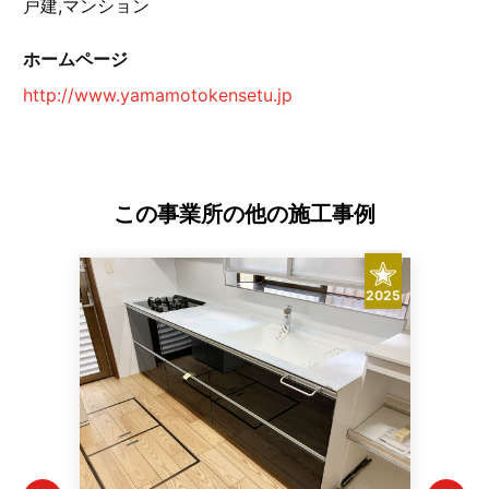
戸建,マンション
ホームページ
http://www.yamamotokensetu.jp
この事業所の他の施工事例
2025