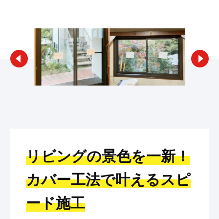
リフォームギャラリー検索へ戻る
リビングの景色を一新！
カバー工法で叶えるスピ
ード施工