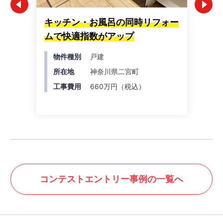
キッチン・お風呂の同時リフォー
内
ムで快適指数がアップ
フ
物件種別
戸建
所在地
神奈川県二宮町
工事費用
660万円（税込）
コンテスト
エントリー事例の一覧へ