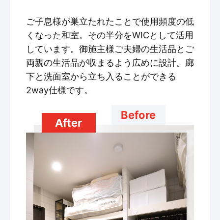
ご子息様が巣立たれたことで使用頻度の低
くなった和室。その半分をWICとして活用
しています。御施主様ご夫婦の生活品とご
両親の生活品が収まるよう広めに設計。廊
下と洗面室から立ち入ることができる
2way仕様です。
Before
After