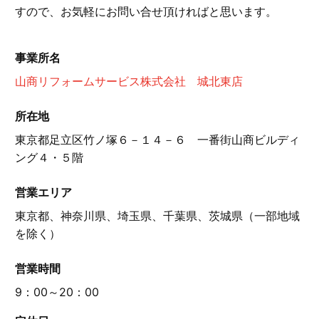
すので、お気軽にお問い合せ頂ければと思います。
事業所名
山商リフォームサービス株式会社 城北東店
所在地
東京都足立区竹ノ塚６－１４－６ 一番街山商ビルディ
ング４・５階
営業エリア
東京都、神奈川県、埼玉県、千葉県、茨城県（一部地域
を除く）
営業時間
9：00～20：00