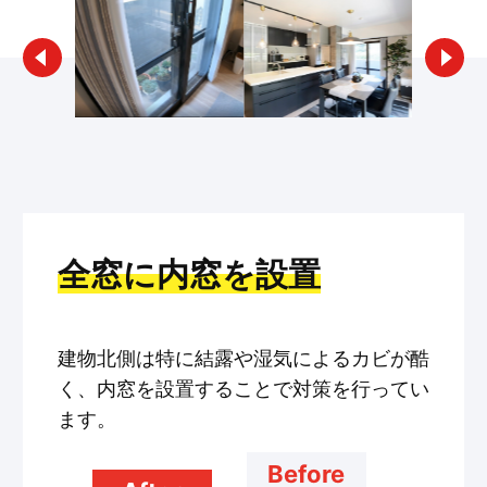
全窓に内窓を設置
建物北側は特に結露や湿気によるカビが酷
く、内窓を設置することで対策を行ってい
ます。
Before