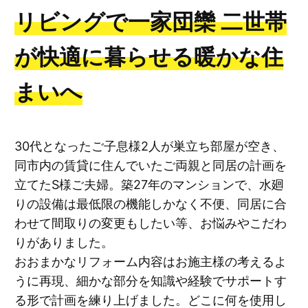
リビングで一家団欒 二世帯
が快適に暮らせる暖かな住
まいへ
30代となったご子息様2人が巣立ち部屋が空き、
同市内の賃貸に住んでいたご両親と同居の計画を
立てたS様ご夫婦。築27年のマンションで、水廻
りの設備は最低限の機能しかなく不便、同居に合
わせて間取りの変更もしたい等、お悩みやこだわ
りがありました。
おおまかなリフォーム内容はお施主様の考えるよ
うに再現、細かな部分を知識や経験でサポートす
る形で計画を練り上げました。どこに何を使用し