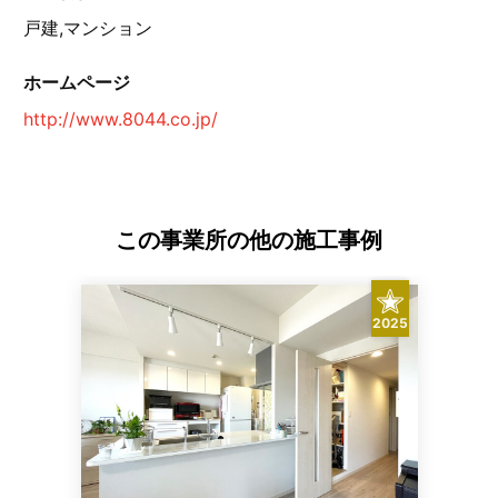
戸建,マンション
ホームページ
http://www.8044.co.jp/
この事業所の他の施工事例
2025