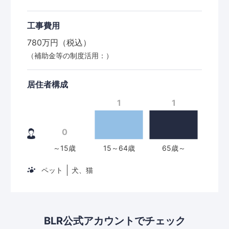
工事費用
780万円（税込）
（補助金等の制度活用：）
居住者構成
ペット
犬、猫
BLR公式アカウントで
チェック