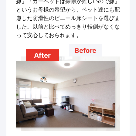
嫌」「カーペットは掃除が難しいので嫌」
というお母様の希望から、ペット達にも配
慮した防滑性のビニール床シートを選びま
した。以前と比べてめっきり転倒がなくな
って安心しておられます。
Before
After