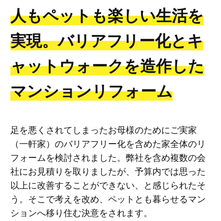
人もペットも楽しい生活を
実現。バリアフリー化とキ
ャットウォークを造作した
マンションリフォーム
足を悪くされてしまったお母様のためにご実家
（一軒家）のバリアフリー化を含めた家全体のリ
フォームを検討されました。弊社を含め複数の会
社にお見積りを取りましたが、予算内では思った
以上に改善することができない、と感じられたそ
う。そこで考えを改め、ペットとも暮らせるマン
ションへ移り住む決意をされます。