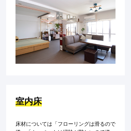
室内床
床材については「フローリングは滑るので