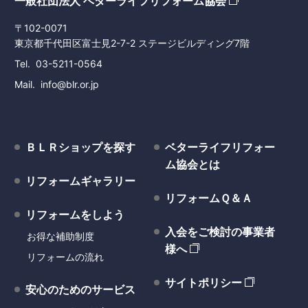
一般社団法人 ベターライフリフォーム協会
〒102-0071
東京都千代田区富士見2-7-2 ステージビルディング7階
Tel
03-5211-0564
Mail
info@blr.or.jp
ＢＬＲショップを探す
ベターライフリフォー
ム協会とは
リフォームギャラリー
リフォームＱ＆Ａ
リフォームをしよう
入会をご検討の事業者
お得な補助制度
様へ
リフォームの流れ
サイトポリシー
安心のためのサービス