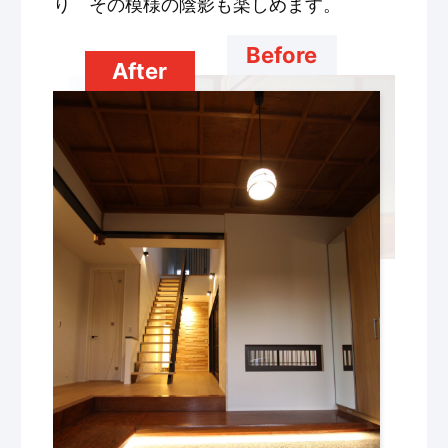
り その模様の陰影も楽しめます。
Before
After