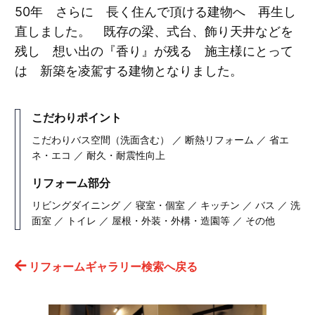
50年 さらに 長く住んで頂ける建物へ 再生し
直しました。 既存の梁、式台、飾り天井などを
残し 想い出の『香り』が残る 施主様にとって
は 新築を凌駕する建物となりました。
こだわりポイント
こだわりバス空間（洗面含む） ／ 断熱リフォーム ／ 省エ
ネ・エコ ／ 耐久・耐震性向上
リフォーム部分
リビングダイニング ／ 寝室・個室 ／ キッチン ／ バス ／ 洗
面室 ／ トイレ ／ 屋根・外装・外構・造園等 ／ その他
リフォームギャラリー検索へ戻る