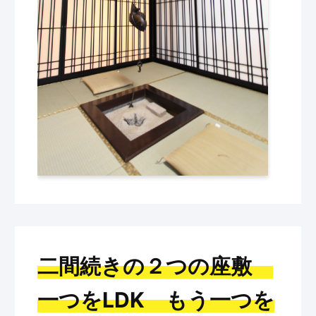
二間続きの２つの座敷
一つをLDK もう一つを