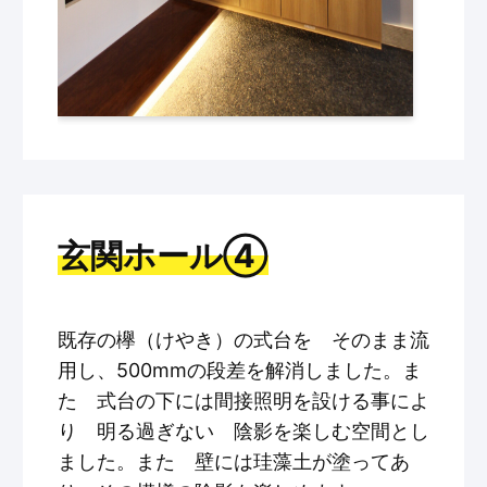
玄関ホール④
既存の欅（けやき）の式台を そのまま流
用し、500mmの段差を解消しました。ま
た 式台の下には間接照明を設ける事によ
り 明る過ぎない 陰影を楽しむ空間とし
ました。また 壁には珪藻土が塗ってあ