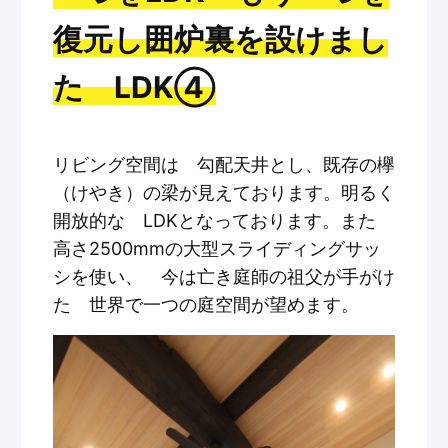
復元し囲炉裏を設けまし
た LDK④
リビング空間は 勾配天井とし、既存の欅
（けやき）の梁が見えております。明るく
開放的な LDKとなっております。また
高さ2500mmの大型スライディングサッ
シを使い、 今は亡き庭師の祖父が手がけ
た 世界で一つの庭空間が望めます。