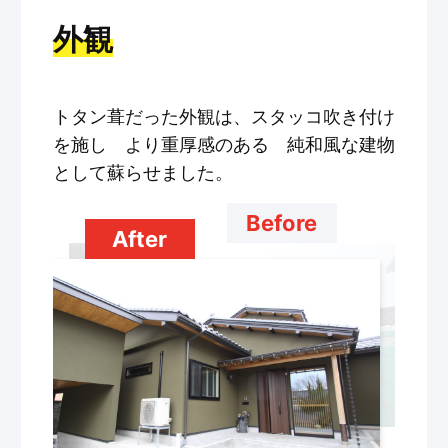
外観
トタン葺だった外観は、スタッコ吹き付け
を施し より重厚感のある 純和風な建物
として蘇らせました。
Before
After