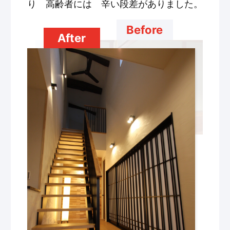
り 高齢者には 辛い段差がありました。
Before
After