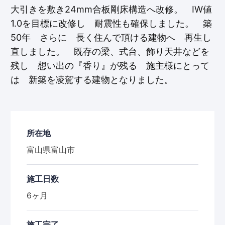
大引きを敷き24mm合板剛床構造へ改修。 IW値
1.0を目標に改修し 耐震性も確保しました。 築
50年 さらに 長く住んで頂ける建物へ 再生し
直しました。 既存の梁、式台、飾り天井などを
残し 想い出の『香り』が残る 施主様にとって
は 新築を凌駕する建物となりました。
所在地
富山県富山市
施工日数
6ヶ月
施工完了