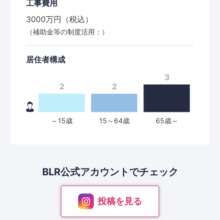
工事費用
3000万円（税込）
（補助金等の制度活用：）
居住者構成
BLR公式アカウントで
チェック
投稿を見る