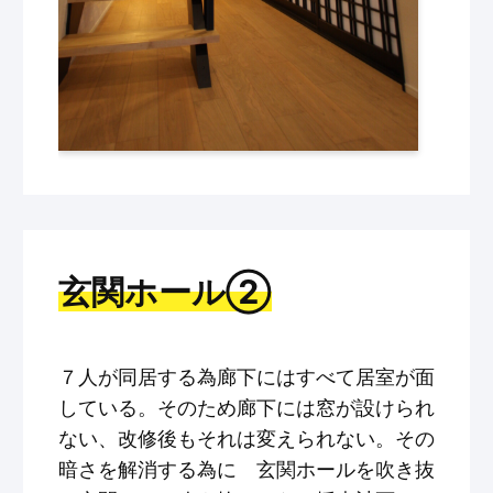
玄関ホール②
７人が同居する為廊下にはすべて居室が面
している。そのため廊下には窓が設けられ
ない、改修後もそれは変えられない。その
暗さを解消する為に 玄関ホールを吹き抜