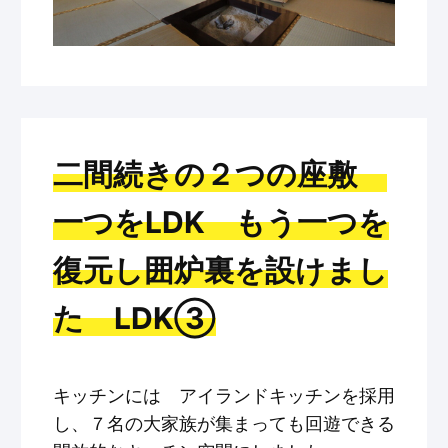
二間続きの２つの座敷
一つをLDK もう一つを
復元し囲炉裏を設けまし
た LDK③
キッチンには アイランドキッチンを採用
し、７名の大家族が集まっても回遊できる