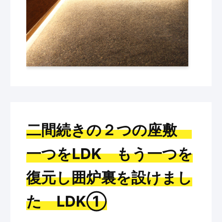
二間続きの２つの座敷
一つをLDK もう一つを
復元し囲炉裏を設けまし
た LDK①