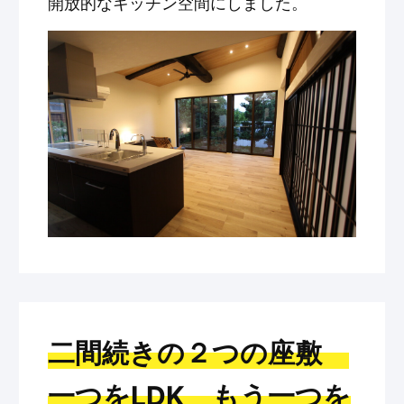
開放的なキッチン空間にしました。
二間続きの２つの座敷
一つをLDK もう一つを