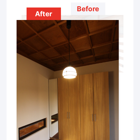
Before
After