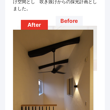
け空間とし 吹き抜けからの採光計画とし
ました。
Before
After