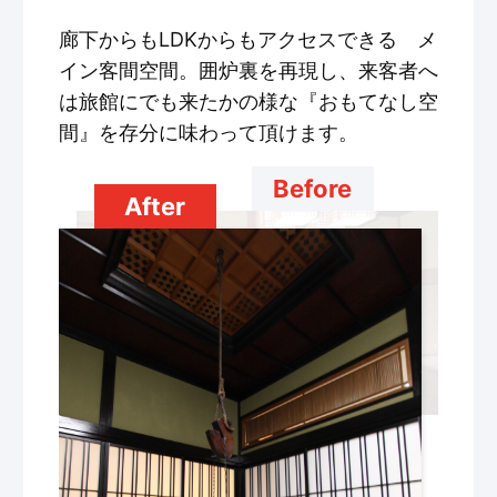
廊下からもLDKからもアクセスできる メ
イン客間空間。囲炉裏を再現し、来客者へ
は旅館にでも来たかの様な『おもてなし空
間』を存分に味わって頂けます。
Before
After