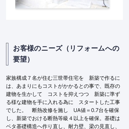
お客様のニーズ（リフォームへの
要望）
家族構成７名が住む三世帯住宅を 新築で作るに
は、あまりにもコストがかかるとの事で、既存の
建物を生かして コストを抑えつつ 新築に準ず
る様な建物を手に入れる為に スタートした工事
でした。 断熱改修を施し UA値＝0.7台を確保
し、新築でおける断熱等級４以上を確保。基礎は
ベタ基礎構造へ作り直し、耐力壁、梁の見直し、