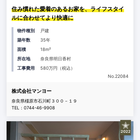
住み慣れた愛着のあるお家を、ライフスタイ
ルに合わせてより快適に
物件種別
戸建
築年数
35年
面積
18m²
所在地
奈良県明日香村
工事費用
580万円（税込）
No.22084
株式会社マンヨー
奈良県橿原市石川町３００－１９
TEL：0744-46-9908
2022