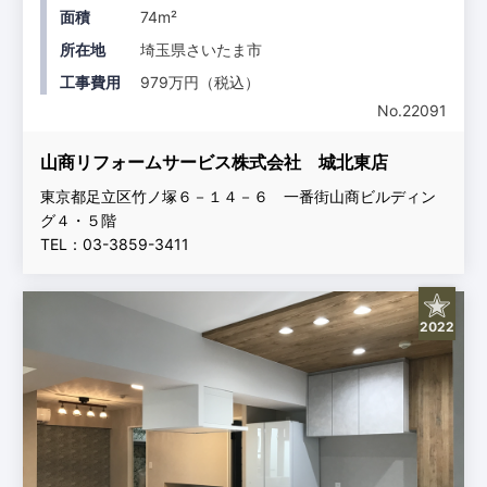
面積
74m²
所在地
埼玉県さいたま市
工事費用
979万円（税込）
No.22091
山商リフォームサービス株式会社 城北東店
東京都足立区竹ノ塚６－１４－６ 一番街山商ビルディン
グ４・５階
TEL：03-3859-3411
2022