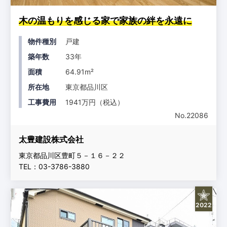
木の温もりを感じる家で家族の絆を永遠に
物件種別
戸建
築年数
33年
面積
64.91m²
所在地
東京都品川区
工事費用
1941万円（税込）
No.22086
太豊建設株式会社
東京都品川区豊町５－１６－２２
TEL：03-3786-3880
2022