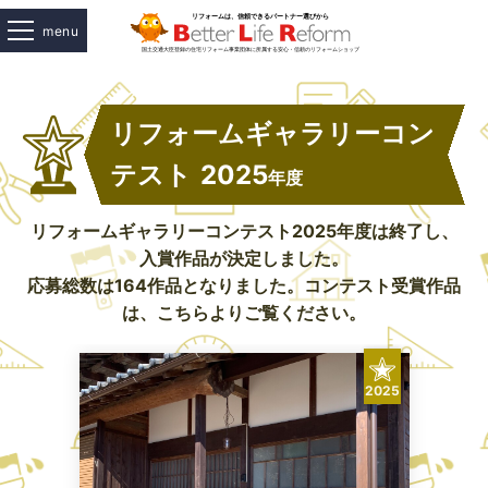
menu
リフォームギャラリーコン
テスト
2025
年度
リフォームギャラリーコンテスト2025年度は終了し、
入賞作品が決定しました。
応募総数は164作品となりました。コンテスト受賞作品
は、こちらよりご覧ください。
2025
2025