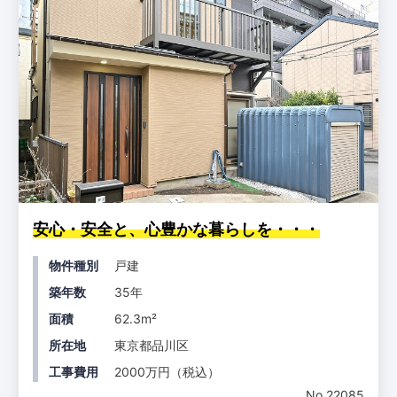
安心・安全と、心豊かな暮らしを・・・
物件種別
戸建
築年数
35年
面積
62.3m²
所在地
東京都品川区
工事費用
2000万円（税込）
No.22085