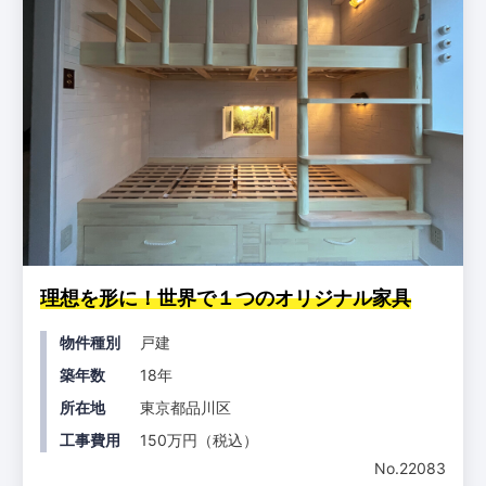
理想を形に！世界で１つのオリジナル家具
物件種別
戸建
築年数
18年
所在地
東京都品川区
工事費用
150万円（税込）
No.22083