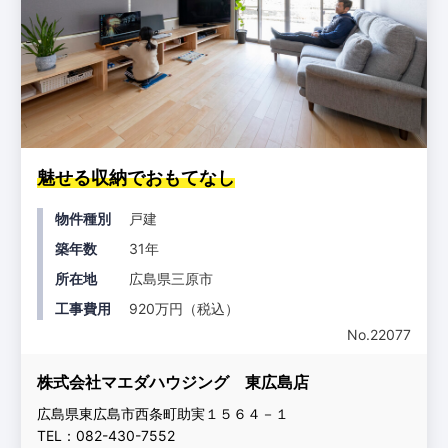
魅せる収納でおもてなし
物件種別
戸建
築年数
31年
所在地
広島県三原市
工事費用
920万円（税込）
No.22077
株式会社マエダハウジング 東広島店
広島県東広島市西条町助実１５６４－１
TEL：082-430-7552