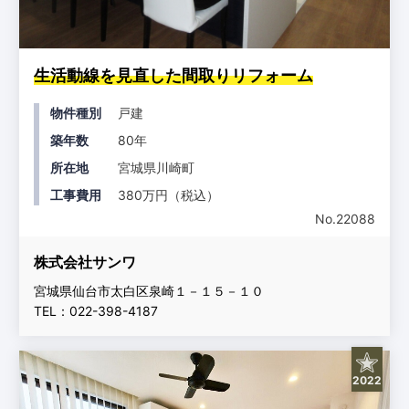
生活動線を見直した間取りリフォーム
物件種別
戸建
築年数
80年
所在地
宮城県川崎町
工事費用
380万円（税込）
No.22088
株式会社サンワ
宮城県仙台市太白区泉崎１－１５－１０
TEL：022-398-4187
2022