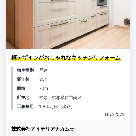
框デザインがおしゃれなキッチンリフォーム
物件種別
戸建
築年数
30年
面積
70m²
所在地
神奈川県相模原市南区
工事費用
1000万円（税込）
No.22079
株式会社アイテリアナカムラ