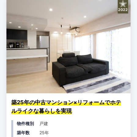
2022
築25年の中古マンション×リフォームでホテ
ルライクな暮らしを実現
物件種別
戸建
築年数
25年