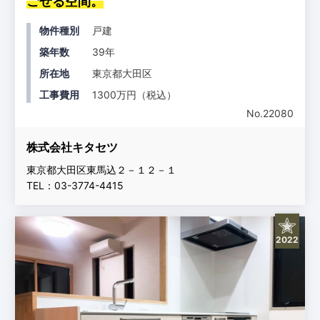
ごせる空間。
物件種別
戸建
築年数
39年
所在地
東京都大田区
工事費用
1300万円（税込）
No.22080
株式会社キタセツ
東京都大田区東馬込２－１２－１
TEL：03-3774-4415
2022