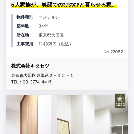
5人家族が、笑顔でのびのびと暮らせる家。
物件種別
マンション
築年数
34年
所在地
東京都大田区
工事費用
1140万円（税込）
No.22082
株式会社キタセツ
東京都大田区東馬込２－１２－１
TEL：03-3774-4415
2022