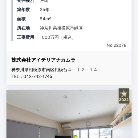
物件種別
戸建
築年数
35年
面積
84m²
所在地
神奈川県相模原市緑区
工事費用
1000万円（税込）
No.22078
株式会社アイテリアナカムラ
神奈川県相模原市南区相模台４－１２－１４
TEL：042-742-1745
2022