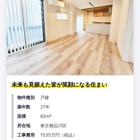
未来も見据えた皆が笑顔になる住まい
物件種別
戸建
築年数
27年
面積
85m²
所在地
東京都品川区
工事費用
1535万円（税込）