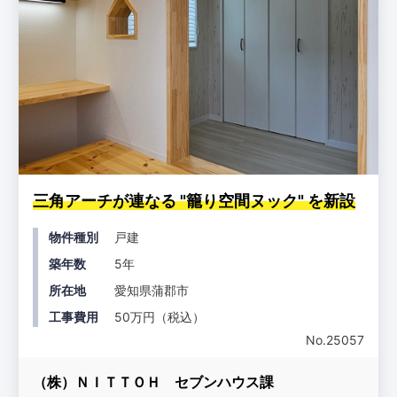
三角アーチが連なる "籠り空間ヌック" を新設
物件種別
戸建
築年数
5年
所在地
愛知県蒲郡市
工事費用
50万円（税込）
No.25057
（株）ＮＩＴＴＯＨ セブンハウス課