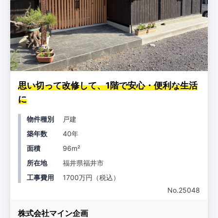
思い切って改修して、1階で安心・便利な生活
に
物件種別
戸建
築年数
40年
面積
96m²
所在地
福井県福井市
工事費用
1700万円（税込）
No.25048
株式会社マイン企画