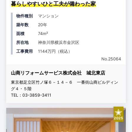
暮らしやすいひと工夫が備わった家
物件種別
マンション
築年数
20年
面積
74m²
所在地
神奈川県横浜市金沢区
工事費用
1144万円（税込）
No.25064
山商リフォームサービス株式会社 城北東店
東京都足立区竹ノ塚６－１４－６ 一番街山商ビルディン
グ４・５階
TEL：03-3859-3411
2025