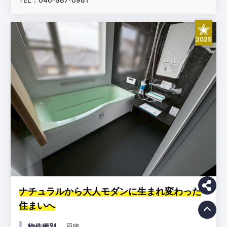
2025
ナチュラルから大人モダンに生まれ変わった
住まいへ
物件種別
戸建