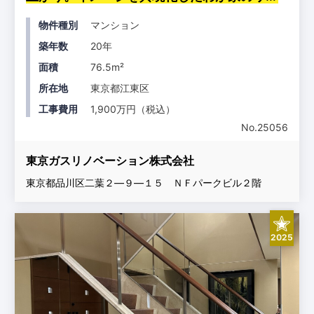
ベーション
物件種別
マンション
築年数
20年
面積
76.5m²
所在地
東京都江東区
工事費用
1,900万円（税込）
No.25056
東京ガスリノベーション株式会社
東京都品川区二葉２―９―１５ ＮＦパークビル２階
2025