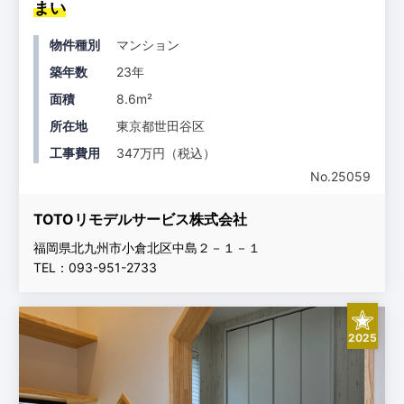
まい
物件種別
マンション
築年数
23年
面積
8.6m²
所在地
東京都世田谷区
工事費用
347万円（税込）
No.25059
TOTOリモデルサービス株式会社
福岡県北九州市小倉北区中島２－１－１
TEL：093-951-2733
2025