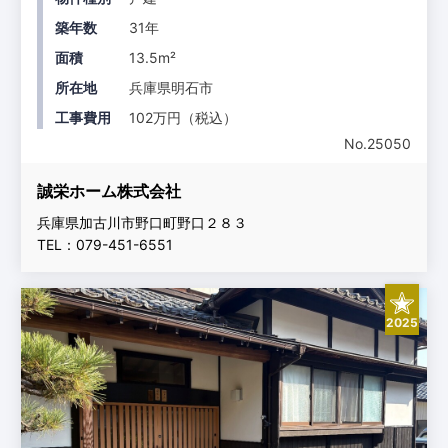
築年数
31年
面積
13.5m²
所在地
兵庫県明石市
工事費用
102万円（税込）
No.25050
誠栄ホーム株式会社
兵庫県加古川市野口町野口２８３
TEL：079-451-6551
2025