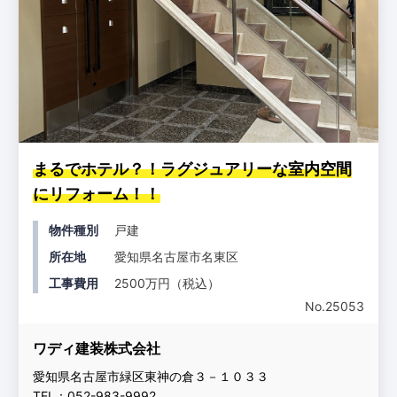
まるでホテル？！ラグジュアリーな室内空間
にリフォーム！！
物件種別
戸建
所在地
愛知県名古屋市名東区
工事費用
2500万円（税込）
No.25053
ワディ建装株式会社
愛知県名古屋市緑区東神の倉３－１０３３
TEL：052-983-9992