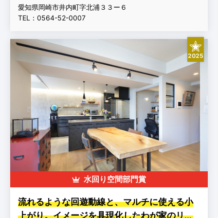
愛知県岡崎市井内町字北浦３３ー６
TEL：0564-52-0007
2025
水回り空間部門賞
流れるような回遊動線と、マルチに使える小
上がり。イメージを具現化したわが家のリノ