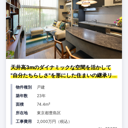
天井高3mのダイナミックな空間を活かして
"自分たちらしさ"を形にした住まいの継承リノ
ベーション
物件種別
戸建
築年数
23年
面積
74.4m²
所在地
東京都豊島区
工事費用
2,000万円（税込）