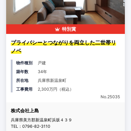
特別賞
プライバシーとつながりを両立した二世帯リ
ノベ
物件種別
戸建
築年数
34年
所在地
兵庫県新温泉町
工事費用
2,300万円（税込）
No.25035
株式会社上島
兵庫県美方郡新温泉町浜坂４３９
TEL：0796-82-3110