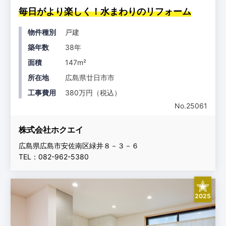
毎日がより楽しく！水まわりのリフォーム
物件種別
戸建
築年数
38年
面積
147m²
所在地
広島県廿日市市
工事費用
380万円（税込）
No.25061
株式会社ホクエイ
広島県広島市安佐南区緑井８－３－６
TEL：082-962-5380
2025