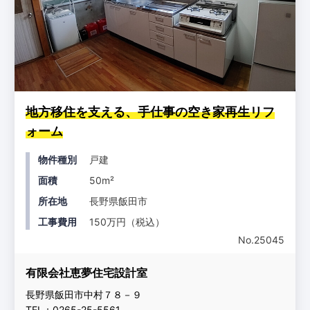
地方移住を支える、手仕事の空き家再生リフ
ォーム
物件種別
戸建
面積
50m²
所在地
長野県飯田市
工事費用
150万円（税込）
No.25045
有限会社恵夢住宅設計室
長野県飯田市中村７８－９
TEL：0265-25-5561