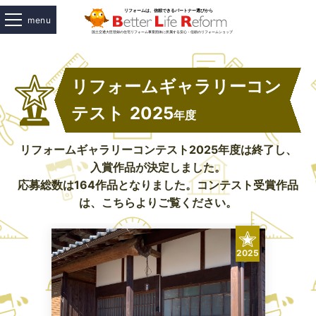
menu
リフォームギャラリーコン
テスト
2025
年度
リフォームギャラリーコンテスト2025年度は終了し、
入賞作品が決定しました。
応募総数は164作品となりました。コンテスト受賞作品
は、こちらよりご覧ください。
2025
2025