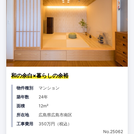
和の余白×暮らしの余裕
物件種別
マンション
築年数
24年
面積
12m²
所在地
広島県広島市南区
工事費用
350万円（税込）
No.25062