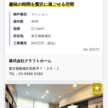
趣味の時間を贅沢に過ごせる空間
物件種別
マンション
築年数
46年
面積
57.34m²
所在地
東京都板橋区
工事費用
950万円（税込）
No.25072
株式会社クラフトホーム
東京都板橋区高島平７－２６－１
TEL：03-5888-5380
2025