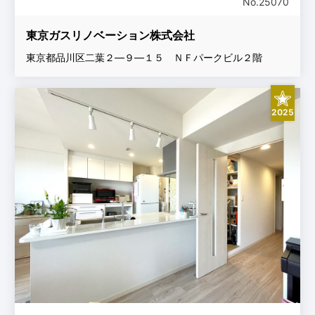
No.25070
東京ガスリノベーション株式会社
東京都品川区二葉２―９―１５ ＮＦパークビル２階
2025