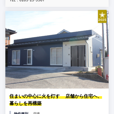
2025
住まいの中心に火を灯す 店舗から住宅へ、
暮らしを再構築
物件種別
戸建