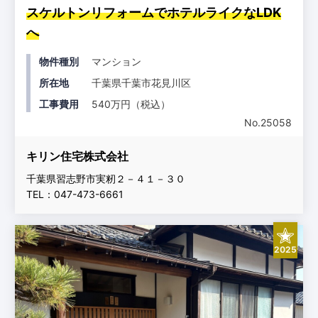
スケルトンリフォームでホテルライクなLDK
へ
物件種別
マンション
所在地
千葉県千葉市花見川区
工事費用
540万円（税込）
No.25058
キリン住宅株式会社
千葉県習志野市実籾２－４１－３０
TEL：047-473-6661
2025