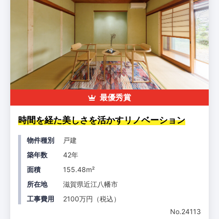
最優秀賞
時間を経た美しさを活かすリノベーション
物件種別
戸建
築年数
42年
面積
155.48m²
所在地
滋賀県近江八幡市
工事費用
2100万円（税込）
No.24113