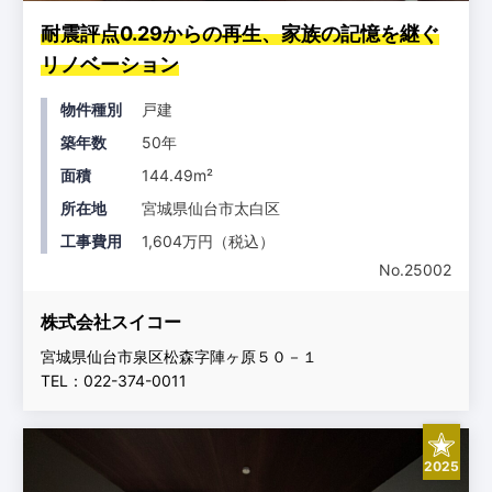
耐震評点0.29からの再生、家族の記憶を継ぐ
リノベーション
物件種別
戸建
築年数
50年
面積
144.49m²
所在地
宮城県仙台市太白区
工事費用
1,604万円（税込）
No.25002
株式会社スイコー
宮城県仙台市泉区松森字陣ヶ原５０－１
TEL：022-374-0011
2025