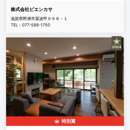
株式会社ビエンカサ
滋賀県野洲市冨波甲９９８－１
TEL：077-588-1750
2024
特別賞