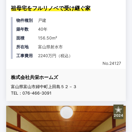
祖母宅をフルリノベで受け継ぐ家
物件種別
戸建
築年数
40年
面積
156.50m²
所在地
富山県射水市
工事費用
2240万円（税込）
No.24127
株式会社共栄ホームズ
富山県富山市婦中町上田島５２－３
TEL：076-466-3091
2024