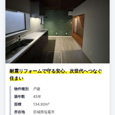
耐震リフォームで守る安心、次世代へつなぐ
住まい
物件種別
戸建
築年数
45年
面積
134.92m²
所在地
宮城県塩竈市