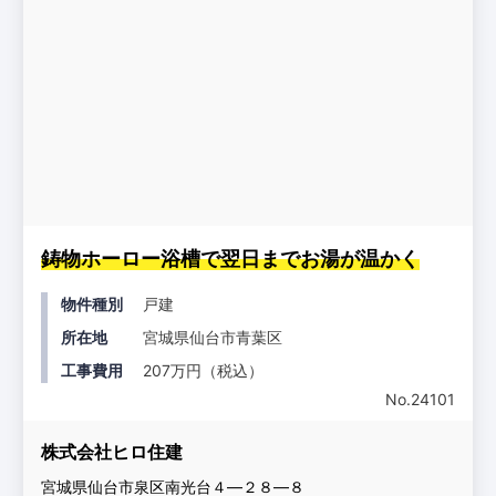
鋳物ホーロー浴槽で翌日までお湯が温かく
物件種別
戸建
所在地
宮城県仙台市青葉区
工事費用
207万円（税込）
No.24101
株式会社ヒロ住建
宮城県仙台市泉区南光台４―２８―８