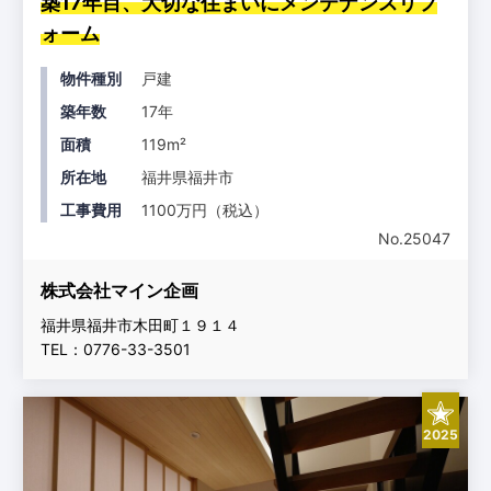
築17年目、大切な住まいにメンテナンスリフ
ォーム
物件種別
戸建
築年数
17年
面積
119m²
所在地
福井県福井市
工事費用
1100万円（税込）
No.25047
株式会社マイン企画
福井県福井市木田町１９１４
TEL：0776-33-3501
2025