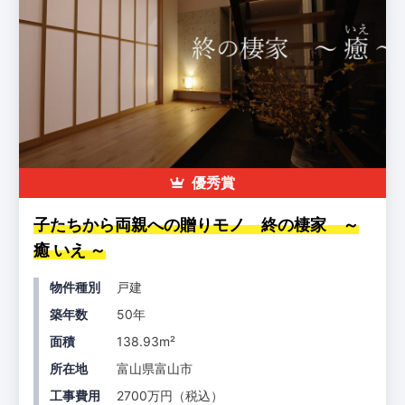
優秀賞
子たちから両親への贈りモノ 終の棲家 ～
癒 いえ ～
物件種別
戸建
築年数
50年
面積
138.93m²
所在地
富山県富山市
工事費用
2700万円（税込）