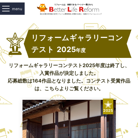
menu
リフォームギャラリーコン
テスト
2025
年度
リフォームギャラリーコンテスト2025年度は終了し、
入賞作品が決定しました。
応募総数は164作品となりました。コンテスト受賞作品
は、こちらよりご覧ください。
2025
2025