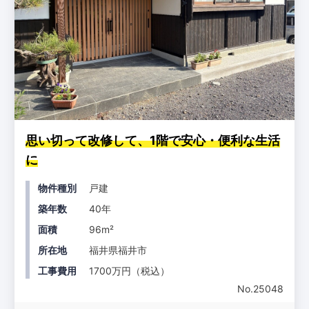
思い切って改修して、1階で安心・便利な生活
に
物件種別
戸建
築年数
40年
面積
96m²
所在地
福井県福井市
工事費用
1700万円（税込）
No.25048