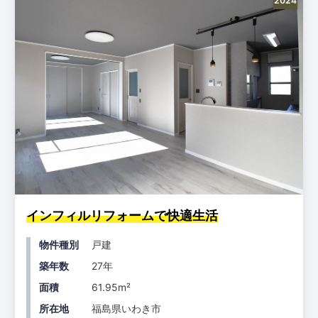
2024
インフィルリフォームで快適生活
物件種別
戸建
築年数
27年
面積
61.95m²
所在地
福島県いわき市