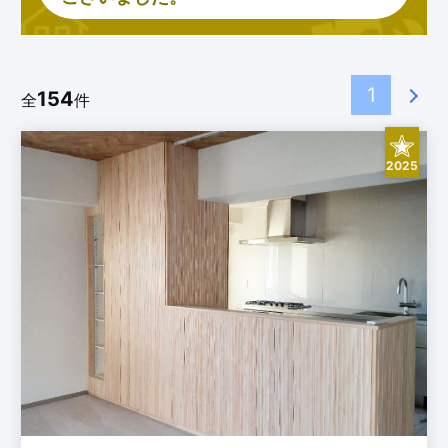
1
154
全
件
2025