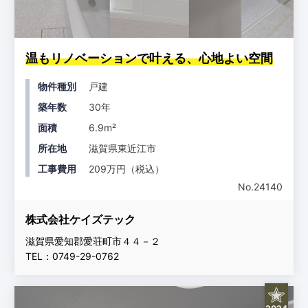
温もリノベーションで叶える、心地よい空間
物件種別
戸建
築年数
30年
面積
6.9m²
所在地
滋賀県東近江市
工事費用
209万円（税込）
No.24140
株式会社ケイズテック
滋賀県愛知郡愛荘町市４４－２
TEL：0749-29-0762