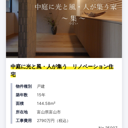
中庭に光と風・人が集う リノベーション住
宅
物件種別
戸建
築年数
15年
面積
144.58m²
所在地
富山県富山市
工事費用
2790万円（税込）
No.25007