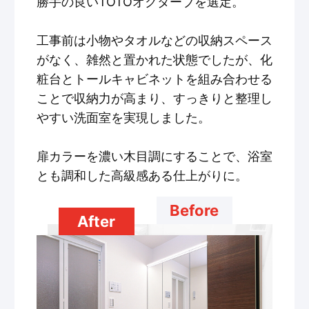
勝手の良いTOTOオクターブを選定。
工事前は小物やタオルなどの収納スペース
がなく、雑然と置かれた状態でしたが、化
粧台とトールキャビネットを組み合わせる
ことで収納力が高まり、すっきりと整理し
やすい洗面室を実現しました。
扉カラーを濃い木目調にすることで、浴室
とも調和した高級感ある仕上がりに。
Before
After