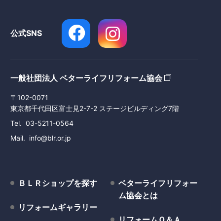
公式SNS
一般社団法人 ベターライフリフォーム協会
〒102-0071
東京都千代田区富士見2-7-2 ステージビルディング7階
Tel
03-5211-0564
Mail
info@blr.or.jp
ＢＬＲショップを探す
ベターライフリフォー
ム協会とは
リフォームギャラリー
リフォームＱ＆Ａ