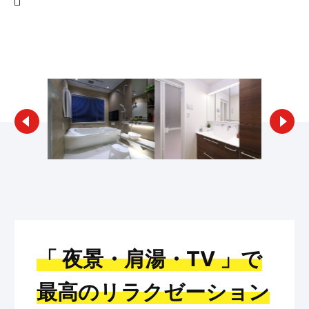
リフォームギャラリー検索へ戻る
「 夜景・肩湯・TV 」で
最高のリラクゼーション