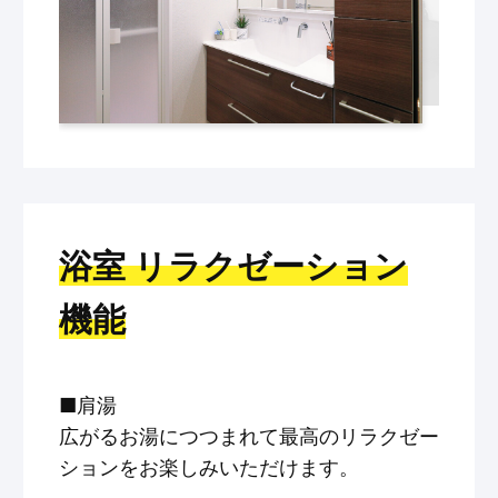
浴室 リラクゼーション
機能
■肩湯
広がるお湯につつまれて最高のリラクゼー
ションをお楽しみいただけます。