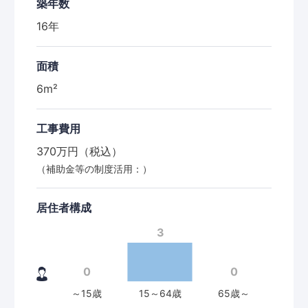
築年数
16年
面積
6m²
工事費用
370万円（税込）
（補助金等の制度活用：）
居住者構成