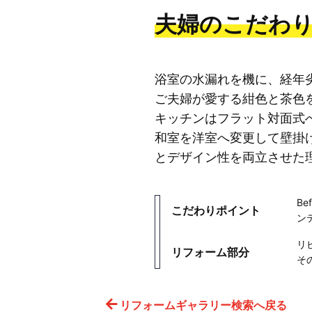
夫婦のこだわ
浴室の水漏れを機に、経年
ご夫婦が愛する紺色と茶色
キッチンはフラット対面式
和室を洋室へ変更して壁掛
とデザイン性を両立させた
B
こだわりポイント
ン
リ
リフォーム部分
そ
リフォームギャラリー検索へ戻る