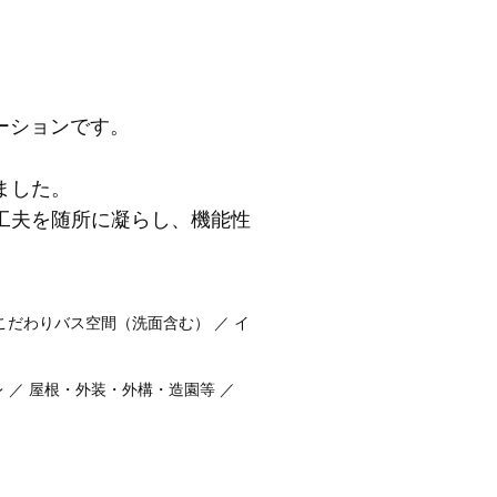
ーションです。
ました。
工夫を随所に凝らし、機能性
／ こだわりバス空間（洗面含む） ／ イ
イレ ／ 屋根・外装・外構・造園等 ／