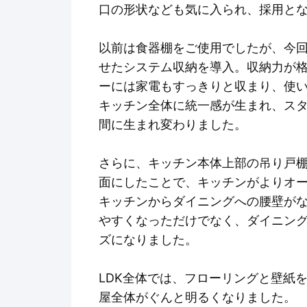
口の形状なども気に入られ、採用と
以前は食器棚をご使用でしたが、今
せたシステム収納を導入。収納力が
ーには家電もすっきりと収まり、使
キッチン全体に統一感が生まれ、ス
間に生まれ変わりました。
さらに、キッチン本体上部の吊り戸
面にしたことで、キッチンがよりオ
キッチンからダイニングへの腰壁が
やすくなっただけでなく、ダイニン
ズになりました。
LDK全体では、フローリングと壁紙
屋全体がぐんと明るくなりました。