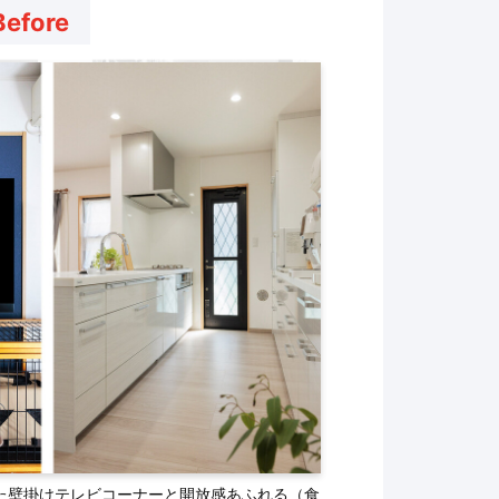
Before
た壁掛けテレビコーナーと開放感あふれる（食