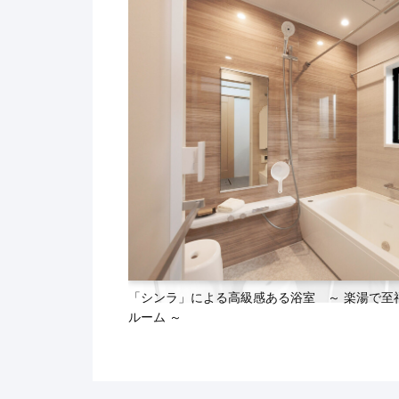
「シンラ」による高級感ある浴室 ～ 楽湯で至
ルーム ～