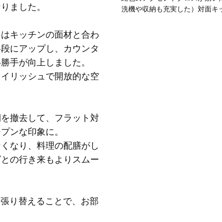
なりました。
洗機や収納も充実した）対面キ
回はキッチンの面材と合わ
格段にアップし、カウンタ
い勝手が向上しました。
タイリッシュで開放的な空
棚を撤去して、フラット対
ープンな印象に。
なくなり、料理の配膳がし
グとの行き来もよりスムー
を張り替えることで、お部