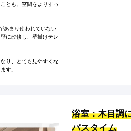
たことも、空間をよりすっ
。
があまり使われていない
と壁に改修し、壁掛けテレ
くなり、とても見やすくな
ります。
浴室：木目調
バスタイム