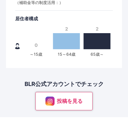
（補助金等の制度活用：）
居住者構成
BLR公式アカウントで
チェック
投稿を見る