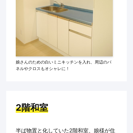
娘さんのための白いミニキッチンを入れ、周辺のパ
ネルやクロスもオシャレに！
2階和室
半ば物置と化していた2階和室、娘様が住