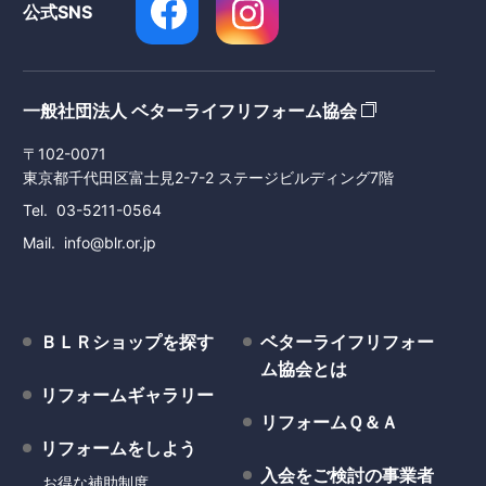
公式SNS
一般社団法人 ベターライフリフォーム協会
〒102-0071
東京都千代田区富士見2-7-2 ステージビルディング7階
Tel
03-5211-0564
Mail
info@blr.or.jp
ＢＬＲショップを探す
ベターライフリフォー
ム協会とは
リフォームギャラリー
リフォームＱ＆Ａ
リフォームをしよう
入会をご検討の事業者
お得な補助制度