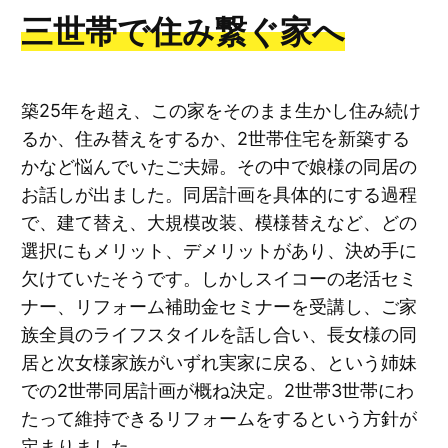
三世帯で住み繋ぐ家へ
築25年を超え、この家をそのまま生かし住み続け
るか、住み替えをするか、2世帯住宅を新築する
かなど悩んでいたご夫婦。その中で娘様の同居の
お話しが出ました。同居計画を具体的にする過程
で、建て替え、大規模改装、模様替えなど、どの
選択にもメリット、デメリットがあり、決め手に
欠けていたそうです。しかしスイコーの老活セミ
ナー、リフォーム補助金セミナーを受講し、ご家
族全員のライフスタイルを話し合い、長女様の同
居と次女様家族がいずれ実家に戻る、という姉妹
での2世帯同居計画が概ね決定。2世帯3世帯にわ
たって維持できるリフォームをするという方針が
定まりました。