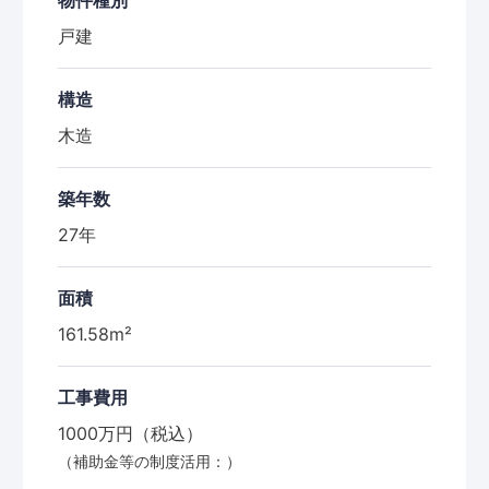
戸建
構造
木造
築年数
27年
面積
161.58m²
工事費用
1000万円（税込）
（補助金等の制度活用：）