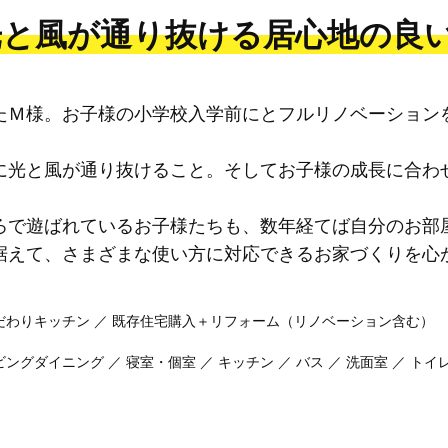
光と風が通り抜ける居心地の良
たＭ様。お子様の小学校入学前にとフルリノベーション
に光と風が通り抜けること。そしてお子様の成長に合わ
ろで遊ばれているお子様たちも、数年経てば自分のお部
据えて、さまざまな使い方に対応できるお家づくりを心
だわりキッチン ／ 既存住宅購入＋リフォーム（リノベーション含む）
ビングダイニング ／ 寝室・個室 ／ キッチン ／ バス ／ 洗面室 ／ トイ