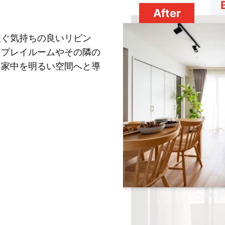
After
注ぐ気持ちの良いリビン
たプレイルームやその隣の
、家中を明るい空間へと導