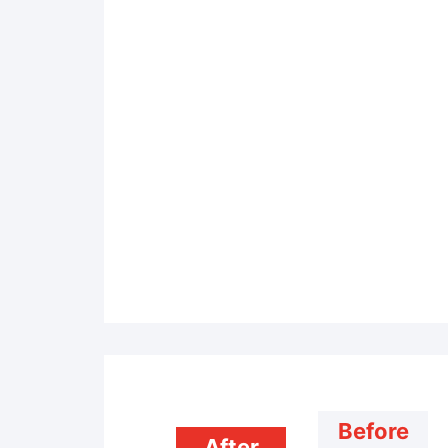
Before
After