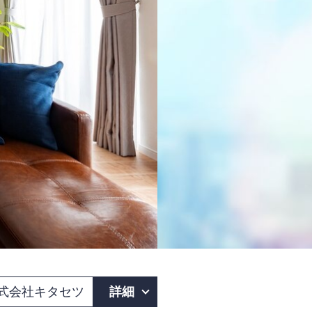
式会社キタセツ
詳細