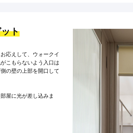
ゼット
にお応えして、ウォークイ
気がこもらないよう入口は
グ側の壁の上部を開口して
供部屋に光が差し込みま