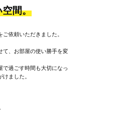
い空間。
をご依頼いただきました。
せて、お部屋の使い勝手を変
屋で過ごす時間も大切になっ
がけました。
レ