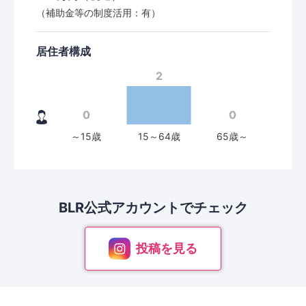
（補助金等の制度活用：有）
居住者構成
BLR公式アカウントで
チェック
投稿を見る