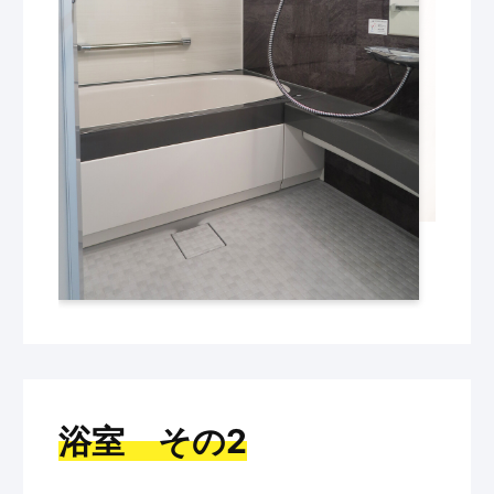
浴室 その2