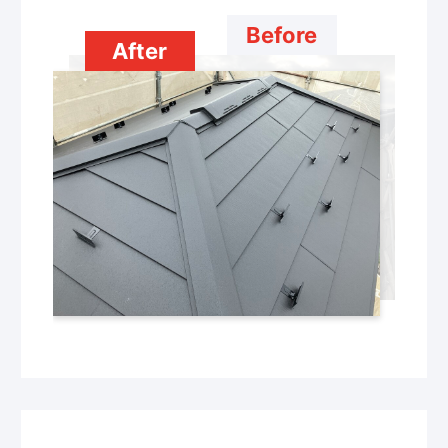
Before
After