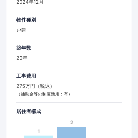
2024年12月
物件種別
戸建
築年数
20年
工事費用
275万円（税込）
（補助金等の制度活用：有）
居住者構成