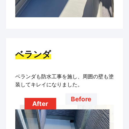
ベランダ
ベランダも防水工事を施し、周囲の壁も塗
装してキレイになりました。
Before
After