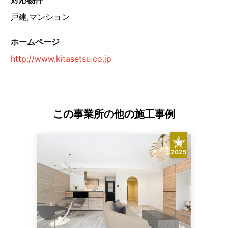
戸建,マンション
ホームページ
http://www.kitasetsu.co.jp
この事業所の他の施工事例
2025