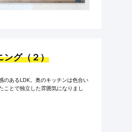
ニング（２）
感のあるLDK。奥のキッチンは色合い
たことで独立した雰囲気になりまし