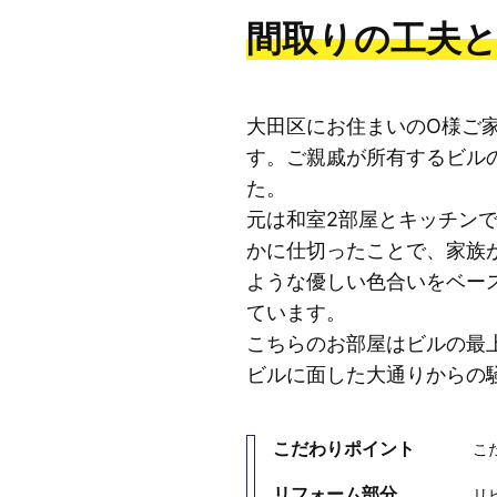
間取りの工夫
大田区にお住まいのO様ご
す。ご親戚が所有するビル
た。
元は和室2部屋とキッチン
かに仕切ったことで、家族
ような優しい色合いをベー
ています。
こちらのお部屋はビルの最
ビルに面した大通りからの
こだわりポイント
こ
リフォーム部分
リ