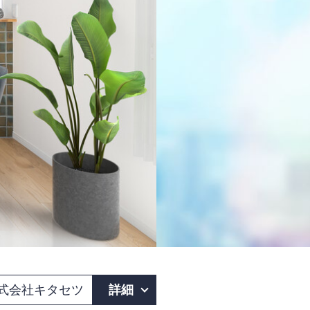
式会社キタセツ
詳細