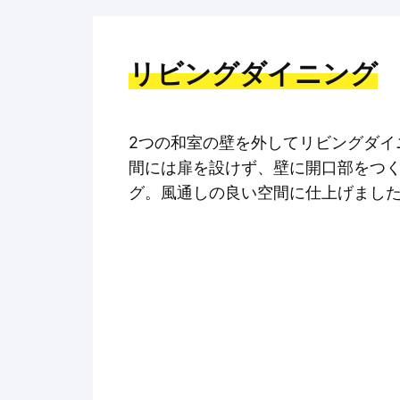
リビングダイニング
2つの和室の壁を外してリビングダイ
間には扉を設けず、壁に開口部をつ
グ。風通しの良い空間に仕上げまし