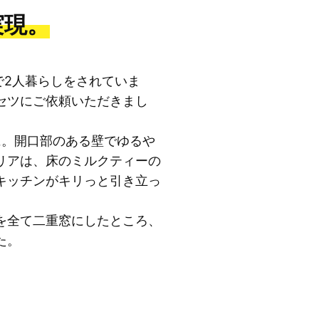
実現。
で2人暮らしをされていま
セツにご依頼いただきまし
に。開口部のある壁でゆるや
リアは、床のミルクティーの
キッチンがキリっと引き立っ
を全て二重窓にしたところ、
た。