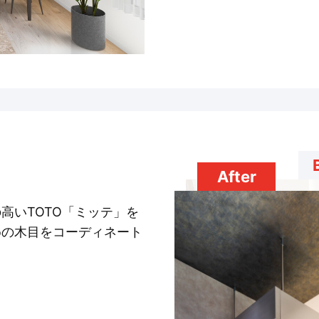
After
高いTOTO「ミッテ」を
めの木目をコーディネート